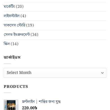
মার্কেটিং
(20)
লাইফস্টাইল
(4)
সাকসেস স্টোরি
(19)
সেলভ ইমপ্রুভমেন্ট
(34)
স্কিল
(14)
আর্কাইভস
আর্কাইভস
PRODUCTS
ফ্রন্টলাইন | শান্তির জন্য যুদ্ধ
220.00
৳