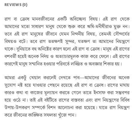
REVIEWS (0)
রাগ বা ক্রোধ মানবজীবনের একটি অবিচ্ছেদ্য বিষয়। এই রাগ থেকে
আমাদের মতো সাধারণ মানুষ থেকে শুরু করে ঋষি-মনীষীরাও মুক্ত নন।
তবে এই রাগ মানুষের জীবনে যেমন নিন্দনীয় বিষয়, তেমনই সৌন্দর্যের
বিষয়ও বটে। তবে রাগ ততক্ষণই সুন্দর, যতক্ষণ তা আমাদের নিয়ন্ত্রণে
থাকে। দুনিয়াতে বহু অনিষ্টের কারণ হলো এই রাগ বা ক্রোধ। মানুষ এই রাগের
বশবর্তী হয়েই অনেক নির্দয় ও অত্যাচারমূলক কাজ করে ফেলে। এই রাগের
কারণেই মানুষ সম্মানিত হওয়ার পরিবর্তে লজ্জিত ও অবজ্ঞার শিকার হয়।
আমরা একটু খেয়াল করলেই দেখতে পাব—আমাদের জীবনের অনেক
সুযোগ নষ্ট হয়ে যাওয়ার পেছনে রয়েছে এই রাগ বা ক্রোধ। রাগের মাথায়
কারও কথা বা কাজের মূল্যায়ন করতে গেলে তাতে ইনসাফ করা সম্ভবপর
হয়ে ওঠে না। তাই এই বইটিতে রাগের বাস্তবতা এবং রাগ নিয়ন্ত্রণের বিবিধ
উপায়-উপকরণ সম্পর্কে বিশদ আলোচনা করা হয়েছে। যাতে রাগ নিয়ন্ত্রণ
করে জীবনের কাঙ্ক্ষিত সফলতা খুঁজে পান।