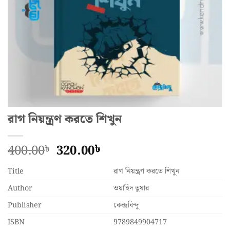
রাগ নিয়ন্ত্রণ করতে শিখুন
Original
Current
400.00
320.00
৳
৳
price
price
Title
was:
is:
রাগ নিয়ন্ত্রণ করতে শিখুন
400.00৳.
320.00৳.
Author
ওয়াহিদ তুষার
Publisher
কেন্দ্রবিন্দু
ISBN
9789849904717