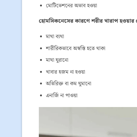
মোটিভেশনের অভাব হওয়া
হোমসিকনেসের কারণে শরীর খারাপ হওয়ার য
মাথা ব্যথা
শারীরিকভাবে অস্বস্তি হতে থাকা
মাথা ঘুরানো
খাবার হজম না হওয়া
অতিরিক্ত বা কম ঘুমানো
এনার্জি না পাওয়া