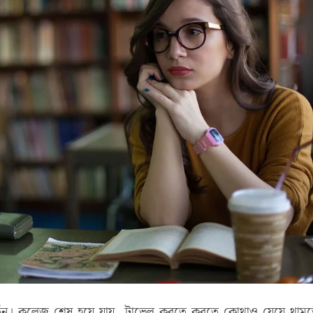
িবর্তন। কলেজ শেষ হয়ে যায়, ট্রাভেল করতে করতে কোথাও যেয়ে থাম