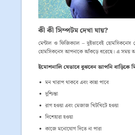
কী কী সিম্পটম দেখা যায়?
মেন্টাল ও ফিজিক্যাল – দুইভাবেই হোমসিকনেস
হোমসিকনেস আপনাকে আঁকড়ে ধরেছে। এ সময় আপনা
ইমোশনালি যেভাবে বুঝবেন আপনি বাড়িকে ম
মন খারাপ থাকবে এবং কান্না পাবে
দুশ্চিন্তা
রাগ হওয়া এবং মেজাজ খিটখিটে হওয়া
দিশেহারা হওয়া
কাজে মনোযোগ দিতে না পারা