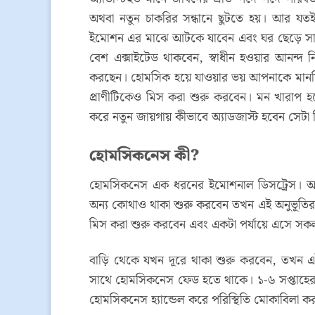
অথবা নতুন চাকরির সন্ধানে ছুটতে হয়। আর য
ইমোশন এর মাঝে আটকে যাবেন এবং ঘর ছেড়ে সাম
বেশ এক্সাইটেড থাকবেন, স্বাধীন হওয়ার আনন্দ 
করছেন। হোমসিক হয়ে যাওয়ার ভয় আপনাকে মানসিকভ
প্রাণীটিকেও মিস করা শুরু করবেন। মন খারাপ 
করে নতুন জায়গায় কীভাবে অ্যাডজাস্ট হবেন সেট
হোমসিকনেস কী?
হোমসিকনেস এক ধরনের ইমোশনাল ডিসট্রেস। আ
অন্য কোথাও থাকা শুরু করবেন তখন এই অনুভূতির
মিস করা শুরু করবেন এবং একটা পর্যায়ে এসে সক
বাড়ি থেকে যখন দূরে থাকা শুরু করবেন, তখন এই 
সাথে হোমসিকনেস ফেড হতে থাকে। ১-৬ সপ্তাহের মধ
হোমসিকনেস হ্যান্ডেল করে পরিস্থিতি মোকাবিলা 