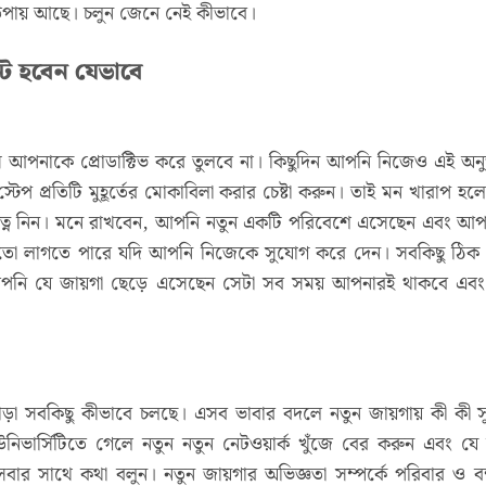
 উপায় আছে। চলুন জেনে নেই কীভাবে।
্ট হবেন যেভাবে
পনাকে প্রোডাক্টিভ করে তুলবে না। কিছুদিন আপনি নিজেও এই অনু
টেপ প্রতিটি মুহূর্তের মোকাবিলা করার চেষ্টা করুন। তাই মন খারাপ হলে ক
যত্ন নিন। মনে রাখবেন, আপনি নতুন একটি পরিবেশে এসেছেন এবং আ
 মতো লাগতে পারে যদি আপনি নিজেকে সুযোগ করে দেন। সবকিছু ঠি
আপনি যে জায়গা ছেড়ে এসেছেন সেটা সব সময় আপনারই থাকবে এবং
া সবকিছু কীভাবে চলছে। এসব ভাবার বদলে নতুন জায়গায় কী কী 
নিভার্সিটিতে গেলে নতুন নতুন নেটওয়ার্ক খুঁজে বের করুন এবং যে ক
সাথে কথা বলুন। নতুন জায়গার অভিজ্ঞতা সম্পর্কে পরিবার ও বন্