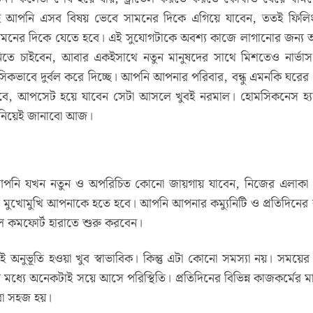
তই আপনি এসব বিষয় ভেবে সামনের দিকে এগিয়ে যাবেন, ততই ফিল
নের দিকে যেতে হবে। এই সুযোগটাকে অবশ্য কাজে লাগানোর জন্য
নিতে চাইবেন, আবার একইসাথে নতুন মানুষদের সাথে মিশতেও নার্ভা
াবে দুর্বল করে দিচ্ছে। আপনি আপনার পরিবার, বন্ধু এমনকি ঘরের
হবে, আপসেট হয়ে যাবেন সেটা আসলে খুবই নরমাল। হোমসিকনেস হ্যা
া নিয়েই জানাবো আজ।
পনি যখন নতুন ও অপরিচিত কোনো জায়গায় যাবেন, নিজের এলাকা
 মুখোমুখি আপনাকে হতে হবে। আপনি আপনার কম্যুনিটি ও প্রতিদিনের 
ল কমফোর্ট হারাতে শুরু করবেন।
অনুভূতি হওয়া খুব স্বাভাবিক। কিন্তু এটা কোনো সমস্যা নয়। সময়ের
্যে অনেকটাই সয়ে আসে পরিস্থিতি। প্রতিদিনের বিভিন্ন কাজকর্মের মা
করা সহজ হয়।