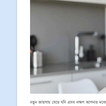
নতুন জায়গায় যেয়ে যদি এসব লক্ষণ আপনার মধ্