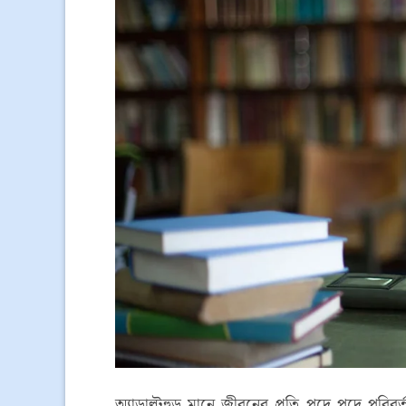
অ্যাডাল্টহুড মানে জীবনের প্রতি পদে পদে পর