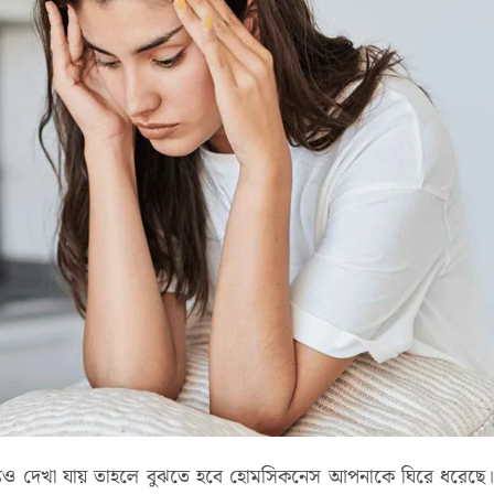
যেও দেখা যায় তাহলে বুঝতে হবে হোমসিকনেস আপনাকে ঘিরে ধরেছে