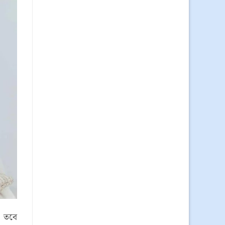
। তবে