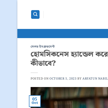
Skip
content
to
content
সেলভ ইমপ্রুভমেন্ট
হোমসিকনেস হ্যান্ডেল করে
কীভাবে?
POSTED ON
OCTOBER 5, 2023
BY
ARFATUN NABI
05
Oct