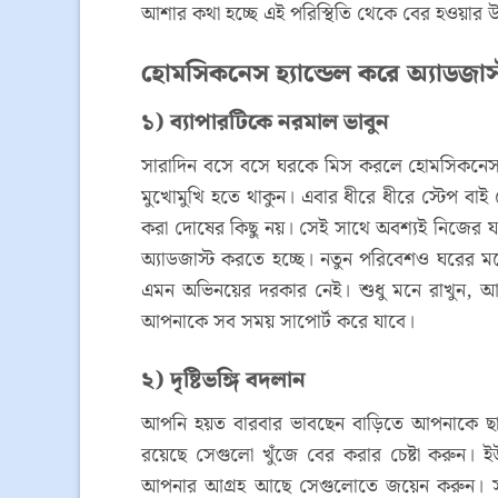
আশার কথা হচ্ছে এই পরিস্থিতি থেকে বের হওয়ার
হোমসিকনেস হ্যান্ডেল করে অ্যাডজাস
১) ব্যাপারটিকে নরমাল ভাবুন
সারাদিন বসে বসে ঘরকে মিস করলে হোমসিকনেস আ
মুখোমুখি হতে থাকুন। এবার ধীরে ধীরে স্টেপ বাই স্
করা দোষের কিছু নয়। সেই সাথে অবশ্যই নিজের 
অ্যাডজাস্ট করতে হচ্ছে। নতুন পরিবেশও ঘরের
এমন অভিনয়ের দরকার নেই। শুধু মনে রাখুন, 
আপনাকে সব সময় সাপোর্ট করে যাবে।
২) দৃষ্টিভঙ্গি বদলান
আপনি হয়ত বারবার ভাবছেন বাড়িতে আপনাকে ছাড়
রয়েছে সেগুলো খুঁজে বের করার চেষ্টা করুন। ইউ
আপনার আগ্রহ আছে সেগুলোতে জয়েন করুন। সবার 