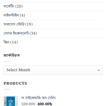
মার্কেটিং
(20)
লাইফস্টাইল
(4)
সাকসেস স্টোরি
(19)
সেলভ ইমপ্রুভমেন্ট
(34)
স্কিল
(14)
আর্কাইভস
আর্কাইভস
PRODUCTS
দ্য সাইকোলজি অব সেলিং
Original
Current
500.00
৳
400.00
৳