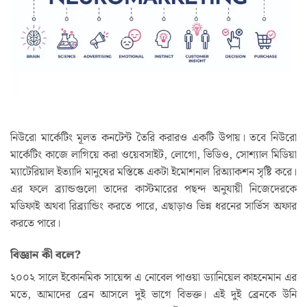
নিউরো মার্কেটিং মূলত কনটেন্ট তৈরি করারও একটি উপায়। তবে নিউরো
মার্কেটিং কাজে লাগিয়ে করা ওয়েবসাইট, লোগো, ভিডিও, সোশ্যাল মিডিয়া
ম্যাটেরিয়াল ইত্যাদি মানুষের মস্তিষ্কে একটা ইমোশনাল রিঅ্যাকশন সৃষ্টি করে।
এর ফলে ব্র্যান্ডগুলো তাদের কাস্টমারের পছন্দ অনুযায়ী নিজেদেরকে
মডিফাই অথবা রিব্র‍্যান্ডিং করতে পারে, এছাড়াও ভিন্ন ধরনের সার্ভিস অফার
করতে পারে।
বিজ্ঞান কী বলে?
২০০২ সালে ইকোনমিক সায়েন্স এ নোবেল পাওয়া ড্যানিয়েল কাহনেমান এর
মতে, আমাদের ব্রেন আসলে দুই ভাগে বিভক্ত। এই দুই ব্রেনকে উনি