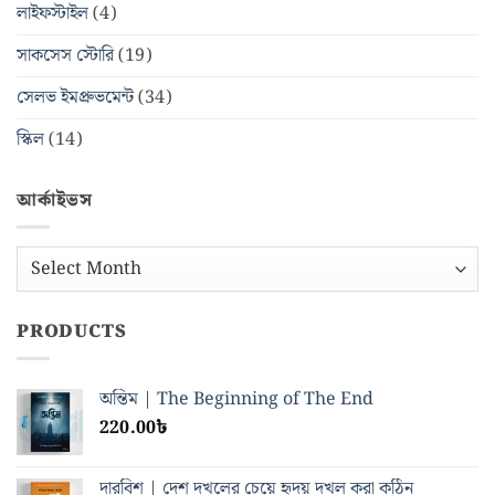
লাইফস্টাইল
(4)
সাকসেস স্টোরি
(19)
সেলভ ইমপ্রুভমেন্ট
(34)
স্কিল
(14)
আর্কাইভস
আর্কাইভস
PRODUCTS
অন্তিম | The Beginning of The End
220.00
৳
দারবিশ | দেশ দখলের চেয়ে হৃদয় দখল করা কঠিন