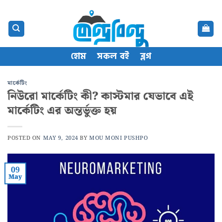
Skip
content
to
content
হোম
সকল বই
ব্লগ
মার্কেটিং
নিউরো মার্কেটিং কী? কাস্টমার যেভাবে এই
মার্কেটিং এর অন্তর্ভুক্ত হয়
POSTED ON
MAY 9, 2024
BY
MOU MONI PUSHPO
09
May