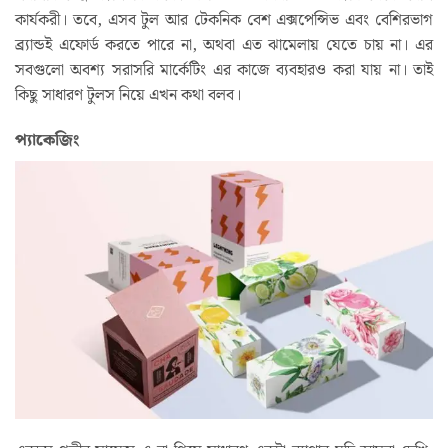
কার্যকরী। তবে, এসব টুল আর টেকনিক বেশ এক্সপেন্সিভ এবং বেশিরভাগ
ব্র‍্যান্ডই এফোর্ড করতে পারে না, অথবা এত ঝামেলায় যেতে চায় না। এর
সবগুলো অবশ্য সরাসরি মার্কেটিং এর কাজে ব্যবহারও করা যায় না। তাই
কিছু সাধারণ টুলস নিয়ে এখন কথা বলব।
প্যাকেজিং