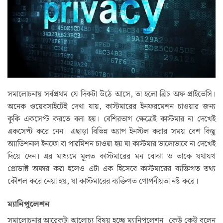
সমালোচনায় সর্বপ্রথম যে দিকটা উঠে আসে, তা হলো ব্রিচ অফ প্রাইভেসি।
অনেক ওয়েবসাইটেই দেখা যায়, কাস্টমারের ইনফরমেশন চাওয়ার জন্য
কুকি একসেপ্ট করতে বলা হয়। বেশিরভাগ ক্ষেত্রেই কাস্টমার না দেখেই
একসেপ্ট করে নেন। এছাড়া বিভিন্ন অ্যাপ ইনস্টল করার সময় বেশ কিছু
অ্যাডিশনাল ইনফো বা পারমিশন চাওয়া হয় যা কাস্টমার ভালোভাবে না দেখেই
দিয়ে দেন। এর মাধ্যমে মূলত কাস্টমারের মন বোঝা ও তাকে যথাযথ
প্রোডাক্ট অফার করা হলেও এটা এক হিসেবে কাস্টমারের ব্যক্তিগত তথ্য
কৌশল করে নেয়া হয়, যা কাস্টমারের ব্যক্তিগত গোপনীয়তা নষ্ট করে।
ম্যানিপুলেশন
সমালোচনার আরেকটা আলোচ্য বিষয় হচ্ছে ম্যানিপুলেশন। কেউ কেউ বলেন