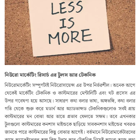
নিউরো
মার্কেটিং রিসার্চ এর টুলস আর টেকনিক
নিউরোমার্কেটিং সম্পূর্ণটাই নিউরোসায়েন্স এর উপর নির্ভরশীল। অনেক আগে
থেকেই মার্কেটিং টেকনিক ও কাস্টমারের মেন্টালিটি এবং থট প্রসেস এর
উপর গবেষণা হয়ে আসছে। সাধারণ কথা বলার ভাষা, অঙ্গভঙ্গি, কথা বলার
গতি থেকে শুরু করে মডার্ন আর অ্যাডভান্সড টেকনিকগুলোও সবই প্রায়
কাস্টমারের মন বোঝা আর তাতে প্রভাব ফেলতে সক্ষম। তবে এখনকার
টুলগুলো কাস্টমারের কনশাস মাইন্ডকে ছাড়িয়ে সাবকনশাস মাইন্ডের খবরও
জানতে পারে কাস্টমারের কিছু বোঝার আগেই। বর্তমানে নিউরোমার্কেটারদের