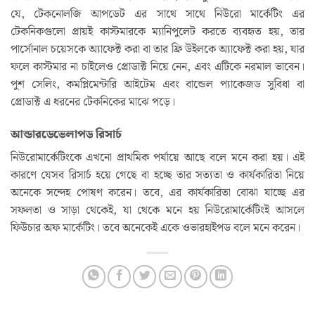
যে, টেকনোলজি আপডেট এর সাথে সাথে নিউরো মার্কেটিং এর
টেকনিকগুলো প্রায়ই কাস্টমারকে ম্যানিপুলেট করতে ব্যবহৃত হয়, তার
পার্সোনাল চয়েসকে অ্যাফেক্ট করা বা তার ফ্রি উইলকে অ্যাফেক্ট করা হয়, যার
ফলে কাস্টমার না চাইলেও প্রোডাক্ট নিয়ে নেন, এবং এটিকে নরমাল ভাবেন।
পুশ সেলিং, কমপ্লিমেন্টারি আইটেম এবং বান্ডেল প্যাকেজড সুবিধা বা
প্রোডাক্ট এ ধরনের টেকনিকের মাঝে পড়ে।
আন্ডারডেভেলাপড রিসার্চ
নিউরোমার্কেটিংকে এখনো প্রাথমিক পর্যায়ে আছে বলে মনে করা হয়। এই
কারণে যেসব রিসার্চ হয়ে গেছে বা হচ্ছে তার সত্যতা ও কার্যকারিতা নিয়ে
অনেকে সন্দেহ পোষণ করেন। তবে, এর কার্যকারিতা বোঝা যাচ্ছে এর
সফলতা ও সাড়া থেকেই, যা থেকে মনে হয় নিউরোমার্কেটিংই আসলে
ফিউচার অফ মার্কেটিং। তবে অনেকেই একে ওভারহাইপড বলে মনে করেন।