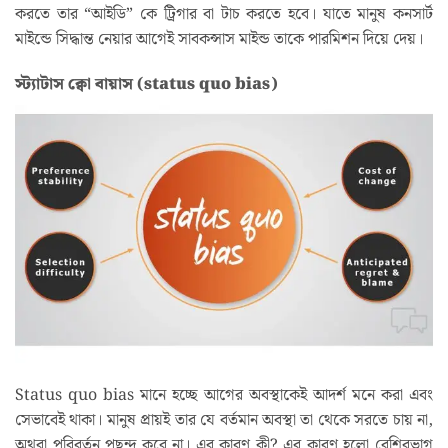
করতে তার “আইডি” কে ট্রিগার বা টাচ করতে হবে। যাতে মানুষ কনসার্ট
মাইন্ডে সিদ্ধান্ত নেয়ার আগেই সাবকন্সাস মাইন্ড তাকে পারমিশন দিয়ে দেয়।
স্ট্যাটাস ক্বো বায়াস (status quo bias)
Status quo bias মানে হচ্ছে আগের অবস্থাকেই আদর্শ মনে করা এবং
সেভাবেই থাকা। মানুষ প্রায়ই তার যে বর্তমান অবস্থা তা থেকে সরতে চায় না,
অথবা পরিবর্তন পছন্দ করে না। এর কারণ কী? এর কারণ হলো বেশিরভাগ