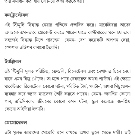
তার সমাধান করা যায় সে নিয়ে কাজ করতে হয়।
কনট্রাস্টেবল
এই স্টিমুলি সিদ্ধান্ত নেয়ার গতিকে প্রভাবিত করে। মার্কেটাররা তাদের
অ্যাডকে এমনভাবে প্রেজেন্ট করতে পারেন যাতে কাস্টমারের মনে হয় তারা
সহজেই সিদ্ধান্ত নিতে পারছেন। যেমন- বেশ কয়েকটি অপশন দেয়া,
স্পেশাল এডিশন বানানো ইত্যাদি।
ট্যাঞ্জিবল
এই স্টিমুলি মূলত পরিচিত, ফ্রেন্ডলি, রিলেটেবল এবং দেখামাত্র চিনে নেয়া
যাবে এমন কিছু খোঁজে। তা হতে পারে রেফারেন্স অথবা প্যাটার্ন। এই ক্ষেত্রে
মার্কেটাররা রিলেটেবল কোনো ঘটনা, পরিচিত টার্ম, প্যাটার্ন, অথবা সিচুয়েশন
ব্যবহার করে অ্যাড ম্যাসেজ তৈরি করতে পারেন। যেমন- জনপ্রিয় কোনো
গান, প্রতিদিনকার জীবনের কোনো কমন ঘটনা, স্কুল কলেজে জনপ্রিয়
কোনো আইডিয়া ইত্যাদি।
মেমোরেবল
এটা মূলত আমাদের মেমোরি মনে রাখতে অথবা ভুলে যেতে দায়ী। তাই