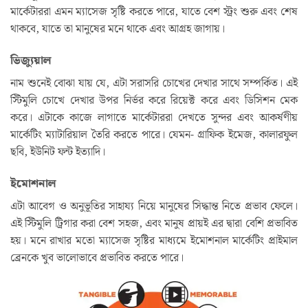
মার্কেটাররা এমন ম্যাসেজ সৃষ্টি করতে পারে, যাতে বেশ স্ট্রং শুরু এবং শেষ
থাকবে, যাতে তা মানুষের মনে থাকে এবং আগ্রহ জাগায়।
ভিজ্যুয়াল
নাম শুনেই বোঝা যায় যে, এটা সরাসরি চোখের দেখার সাথে সম্পর্কিত। এই
স্টিমুলি চোখে দেখার উপর নির্ভর করে রিয়েক্ট করে এবং ডিসিশন মেক
করে। এটাকে কাজে লাগাতে মার্কেটাররা দেখতে সুন্দর এবং আকর্ষণীয়
মার্কেটিং ম্যাটারিয়াল তৈরি করতে পারে। যেমন- গ্রাফিক ইমেজ, কালারফুল
ছবি, ইউনিট ফন্ট ইত্যাদি।
ইমোশনাল
এটা আবেগ ও অনুভূতির সাহায্য নিয়ে মানুষের সিদ্ধান্ত নিতে প্রভাব ফেলে।
এই স্টিমুলি ট্রিগার করা বেশ সহজ, এবং মানুষ প্রায়ই এর দ্বারা বেশি প্রভাবিত
হয়। মনে রাখার মতো ম্যাসেজ সৃষ্টির মাধ্যমে ইমোশনাল মার্কেটিং প্রাইমাল
ব্রেনকে খুব ভালোভাবে প্রভাবিত করতে পারে।