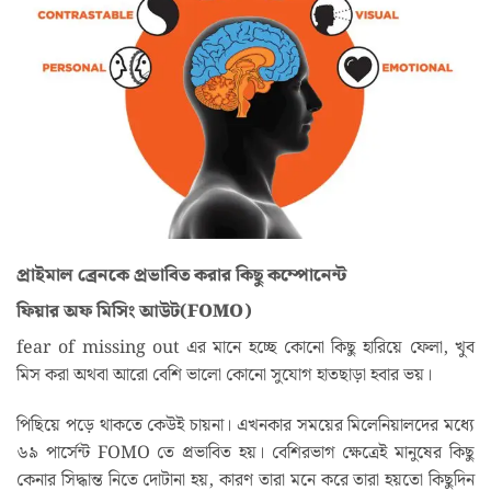
প্রাইমাল ব্রেনকে প্রভাবিত করার কিছু কম্পোনেন্ট
ফিয়ার অফ মিসিং আউট(FOMO)
fear of missing out এর মানে হচ্ছে কোনো কিছু হারিয়ে ফেলা, খুব
মিস করা অথবা আরো বেশি ভালো কোনো সুযোগ হাতছাড়া হবার ভয়।
পিছিয়ে পড়ে থাকতে কেউই চায়না। এখনকার সময়ের মিলেনিয়ালদের মধ্যে
৬৯ পার্সেন্ট FOMO তে প্রভাবিত হয়। বেশিরভাগ ক্ষেত্রেই মানুষের কিছু
কেনার সিদ্ধান্ত নিতে দোটানা হয়, কারণ তারা মনে করে তারা হয়তো কিছুদিন