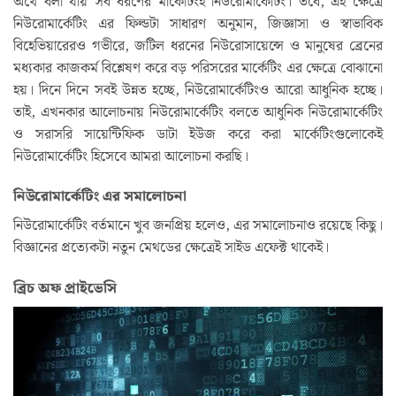
অর্থে বলা যায় সব ধরণের মার্কেটিংই নিউরোমার্কেটিং। তবে, এই ক্ষেত্রে
নিউরোমার্কেটিং এর ফিল্ডটা সাধারণ অনুমান, জিজ্ঞাসা ও স্বাভাবিক
বিহেভিয়ারেরও গভীরে, জটিল ধরনের নিউরোসায়েন্সে ও মানুষের ব্রেনের
মধ্যকার কাজকর্ম বিশ্লেষণ করে বড় পরিসরের মার্কেটিং এর ক্ষেত্রে বোঝানো
হয়। দিনে দিনে সবই উন্নত হচ্ছে, নিউরোমার্কেটিংও আরো আধুনিক হচ্ছে।
তাই, এখনকার আলোচনায় নিউরোমার্কেটিং বলতে আধুনিক নিউরোমার্কেটিং
ও সরাসরি সায়েন্টিফিক ডাটা ইউজ করে করা মার্কেটিংগুলোকেই
নিউরোমার্কেটিং হিসেবে আমরা আলোচনা করছি।
নিউরোমার্কেটিং এর সমালোচনা
নিউরোমার্কেটিং বর্তমানে খুব জনপ্রিয় হলেও, এর সমালোচনাও রয়েছে কিছু।
বিজ্ঞানের প্রত্যেকটা নতুন মেথডের ক্ষেত্রেই সাইড এফেক্ট থাকেই।
ব্রিচ অফ প্রাইভেসি