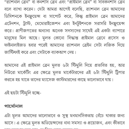
“র‍্যাশনাল ব্রেন” বা কনশাস ব্রেন এবং “প্রাইমাল ব্রেন” বা সাবকনশাস ব্রেন
বলে ব্যাখা করেন। যেটা আমরা আগেই বলেছি, র‍্যাশনাল ব্রেন আমাদের
ডিসিশনকে ইনফ্লুয়েন্স বা সাপোর্ট করে, কিন্তু প্রাইমাল ব্রেন আমাদের
এটেনশন, ট্রাস্ট, মেমোরাইজেশন এবং ইনটুইশনকে সরাসরি ইনফ্লুয়েন্স
করে। প্রাণীজগতের অন্যান্য অনেক সদস্যদের সাথেই এই একটা ব্যাপারে
মানুষের মিল আছে। মূলত কোনো সিদ্ধান্ত প্রাইমাল ব্রেনে প্রসেস ও
ফাইনালাইজড হবার পরেই আমাদের র‍্যাশনাল ব্রেইন সেটা লজিক দিয়ে
জাস্টিফাই করে এবং সেটাকে ব্যাকআপ দেয়।
আমাদের এই প্রাইমাল ব্রেন মূলত ৬টা স্টিমুলি দিয়ে প্রভাবিত হয়, আর
নিউরো মার্কেটিং এর ক্ষেত্রে মূলত মার্কেটারদের এই ৬টা স্টিমুলি ট্রিগার
করতে হয় যাতে তাদের ম্যাসেজ কাস্টমারদের কাছে ভালোভাবে যায়।
এই ছয়টা স্টিমুলি হচ্ছে-
পার্সোনাল
এটা মূলত আমাদের ভালোভাবে ও সুস্থ মনমানসিকতায় বেঁচে থাকার জন্য
আসে। এ ক্ষেত্রে মূলত অডিয়েন্সদের নানা সমস্যা ও প্রয়োজন, এবং কীভাবে