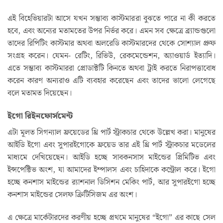
এই বিহেভিয়ারটা আসে যখন সম্ভাব্য কাস্টমাররা বুঝতে পারে না কী করতে
হবে, এবং অন্যের মতামতের উপর নির্ভর করে। এমন সব ক্ষেত্রে ব্র্যান্ডগুলো
তাদের রিপিটিং কাস্টমার অথবা অলরেডি কাস্টমারদের থেকে সোশ্যাল প্রুফ
সংগ্রহ করেন। যেমন- রেটিং, রিভিউ, রেকমেন্ডেশন, অ্যাওয়ার্ড ইত্যাদি।
এতে সম্ভাব্য কাস্টমাররা প্রোডাক্টটি কিনতে অথবা ট্রাই করতে নিরাপত্তাবোধ
করেন কারণ অন্যরাও এটি ব্যবহার করেছেন এবং তাদের ভালো লেগেছে
বলে মতামত দিয়েছেন।
ইগো রিইনফোর্সমেন্ট
এটা মূলত সিগন্যাল ফ্রয়েডের থ্রি পার্ট স্ট্রাকচার থেকে উল্লেখ করা। মানুষের
আইডি ইগো এবং সুপারইগোকে ফ্রয়েড তার এই থ্রি পার্ট স্ট্রাকচার মডেলের
মাধ্যমে দেখিয়েছেন। আইডি হচ্ছে সাবকনসাস মাইন্ডের প্রিমিটিভ এবং
ইন্সপেক্টিভ অংশ, যা আমাদের ইম্পালস এবং চাহিদাকে কন্ট্রোল করে। ইগো
হচ্ছে কনশাস মাইন্ডের র‍্যাশনাল ডিসিশন মেকিং পার্ট, আর সুপারইগো হচ্ছে
কনশাস মাইন্ডের সেলফ ক্রিটিসিজম এর অংশ।
এ ক্ষেত্রে মার্কেটারদের করণীয় হচ্ছে প্রথমে মানুষের “ইগো” এর কাছে সেল