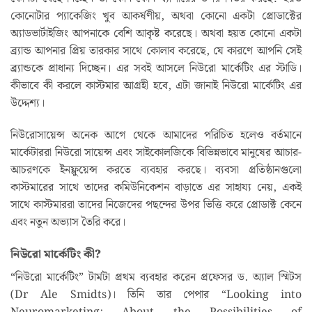
কোনোটার প্যাকেজিং খুব আকর্ষণীয়, অথবা কোনো একটা প্রোডাক্টের
অ্যাডভার্টাইজিং আপনাকে বেশি আকৃষ্ট করেছে। অথবা হয়ত কোনো একটা
ব্র‍্যান্ড আপনার প্রিয় তারকার সাথে কোলাব করেছে, যে কারণে আপনি সেই
ব্র‍্যান্ডকে প্রাধান্য দিচ্ছেন। এর সবই আসলে নিউরো মার্কেটিং এর স্টাডি।
কীভাবে কী করলে কাস্টমার আগ্রহী হবে, এটা জানাই নিউরো মার্কেটিং এর
উদ্দেশ্য।
নিউরোসায়েন্স অনেক আগে থেকে আমাদের পরিচিত হলেও বর্তমানে
মার্কেটাররা নিউরো সায়েন্স এবং সাইকোলজিকে বিভিন্নভাবে মানুষের আচার-
আচরণকে ইনফ্লুয়েন্স করতে ব্যবহার করছে। ব্যবসা প্রতিষ্ঠানগুলো
কাস্টমারের সাথে তাদের কমিউনিকেশন বাড়াতে এর সাহায্য নেয়, একই
সাথে কাস্টমাররা তাদের নিজেদের পছন্দের উপর ভিত্তি করে প্রোডাক্ট কেনে
এবং নতুন অভ্যাস তৈরি করে।
নিউরো মার্কেটিং কী?
“নিউরো মার্কেটিং” টার্মটা প্রথম ব্যবহার করেন প্রফেসর ড. অ্যাল স্মিটস
(Dr Ale Smidts)। তিনি তার পেপার “Looking into