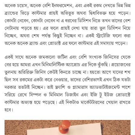
অনেক চয়েস, অনেক বেশি ইনফরমেশন, এবং একই রকম দেখতে ভিন্ন ভিন্ন
ব্র্যান্ডের ভিড়ে কাস্টমার প্রায়ই অভিভূত অথবা দ্বিধাবিভক্ত হয়ে পড়েন।
কোনটা নেবেন, কোনটা নেবেন না এ ধরনের ডিসিশন নিতে তখন তাদের বেশ
দোটানায় পড়তে হয়। এর ফলে প্রায়ই দেখা যায় তারা ভুল ডিসিশন নিয়ে
নিচ্ছেন, অথবা শেষ পর্যন্ত কিছুই নিচ্ছেন না। একই স্ট্রাটেজি ফলো করা
অনেক অনেক ব্র্যান্ড এবং প্রোডাক্ট এর ফলে কাস্টমার এই সমস্যায় পড়েন।
একই সাথে অনেক জমকালো জটিল এবং বেশি সংখ্যক জিনিসের থেকে
বের হয়ে আমরা এখন মিনিমালিস্টিক অ্যাপ্রোচ এর দিকে ঝুঁকছি। প্রয়োজনের
তুলনায় অতিরিক্ত জিনিস কেউই কিনতে চাচ্ছে না। হয়তো আগে যাদের শখ
ছিল সব রকমের একটা করে নেওয়ার, তাদের বেশিরভাগই এখন ঠিক যতটা
দরকার ততটাই নিচ্ছেন। তাই ফ্ল্যাশি ও গ্ল্যামারাস অ্যাডভার্টাইজমেন্ট পাশে
সরিয়ে রেখে সিম্পল ও মিনিমাল ডিজাইন এবং ইজি টু ইউজ প্রোডাক্টে
কাস্টমার অভ্যস্ত হয়ে পড়েছে। এই দিকটাও মার্কেটটারদের খেয়াল রাখতে
হবে।