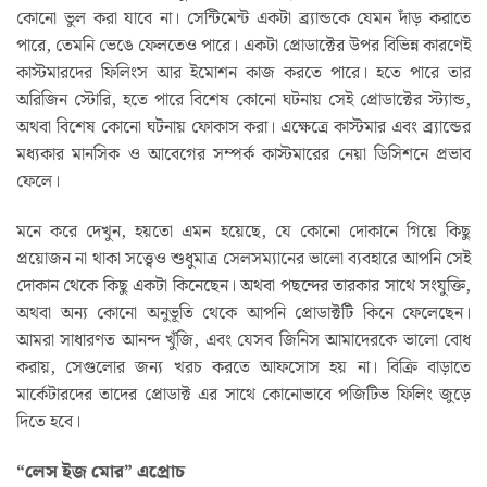
কোনো ভুল করা যাবে না। সেন্টিমেন্ট একটা ব্র্যান্ডকে যেমন দাঁড় করাতে
পারে, তেমনি ভেঙে ফেলতেও পারে। একটা প্রোডাক্টের উপর বিভিন্ন কারণেই
কাস্টমারদের ফিলিংস আর ইমোশন কাজ করতে পারে। হতে পারে তার
অরিজিন স্টোরি, হতে পারে বিশেষ কোনো ঘটনায় সেই প্রোডাক্টের স্ট্যান্ড,
অথবা বিশেষ কোনো ঘটনায় ফোকাস করা। এক্ষেত্রে কাস্টমার এবং ব্র্যান্ডের
মধ্যকার মানসিক ও আবেগের সম্পর্ক কাস্টমারের নেয়া ডিসিশনে প্রভাব
ফেলে।
মনে করে দেখুন, হয়তো এমন হয়েছে, যে কোনো দোকানে গিয়ে কিছু
প্রয়োজন না থাকা সত্ত্বেও শুধুমাত্র সেলসম্যানের ভালো ব্যবহারে আপনি সেই
দোকান থেকে কিছু একটা কিনেছেন। অথবা পছন্দের তারকার সাথে সংযুক্তি,
অথবা অন্য কোনো অনুভূতি থেকে আপনি প্রোডাক্টটি কিনে ফেলেছেন।
আমরা সাধারণত আনন্দ খুঁজি, এবং যেসব জিনিস আমাদেরকে ভালো বোধ
করায়, সেগুলোর জন্য খরচ করতে আফসোস হয় না। বিক্রি বাড়াতে
মার্কেটারদের তাদের প্রোডাক্ট এর সাথে কোনোভাবে পজিটিভ ফিলিং জুড়ে
দিতে হবে।
“লেস ইজ মোর” এপ্রোচ