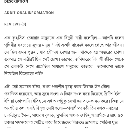
DESCRIPTION
ADDITIONAL INFORMATION
REVIEWS (0)
এক কুৎসিত চেহারার মানুষকে এক বিদুষী নারী বলেছিল—‘আপনি হলেন
পৃথিবীর সবচেয়ে সুন্দর মানুষ।’ এই একটি বাক্যেই বদলে গেছে তার জীবন।
সে ছিল এমন পুরুষ, যার সৌন্দর্য দেখার জন্য থাকতে হয় অন্তরের চোখ।
একমাত্র সে নারীরই ছিল সেই চোখ। তারপর, জমিদারের বিলাসী জীবন থেকে
সে লোকটি নেমে এসেছিল সাধারণ মানুষের কাতারে। ভালোবাসা তাকে
দিয়েছিল বিদ্রোহের শক্তি।
এটা সেই সময়ের ঘটনা, যখন পলাশীর যুদ্ধে নবাব সিরাজ-উদ-দৌলা
পরাজিত হয়েছেন, আর সুবে বাংলা ও বিহার দখল করে নিয়েছে ব্রিটিশ ইস্ট
ইন্ডিয়া কোম্পানি। ইতিহাসে এই অংশটুকু লেখা হয় অনেক বড় করে। কিন্তু যে
অংশটার কথা সবাই বিস্মৃত সেটা হলো—পলাশীপরবর্তী তিন দশক নবাবের
চাকরিচ্যুত সৈন্য, সাধারণ কৃষক, মুসলিম সাধক ও হিন্দু সন্ন্যাসীদের প্রায় ৫০
হাজার সদস্যকে সংগঠিত করে ইংরেজদের বিরুদ্ধে ক্রমাগত গেরিলা যুদ্ধ