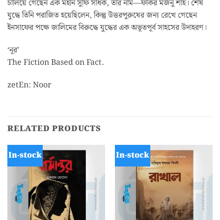
চালিয়ে গেছেন এক মহান সুফি সাধক, তাঁর নাম—ফকির মজনু শাহ। শেষ
যুদ্ধে তিনি পরাজিত হয়েছিলেন, কিন্তু উত্তরপুরুষের জন্য রেখে গেছেন
ইনসাফের পক্ষে জালিমের বিরুদ্ধে যুদ্ধের এক অভূতপূর্ব সাহসের উদাহরণ।
‘নূর’
The Fiction Based on Fact.
zetEn: Noor
RELATED PRODUCTS
In-stock
In-stock