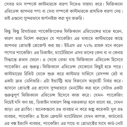
সেবার মান সম্পর্কে কাস্টমারকে ধারণা দিতেও সাহায্য করে। ফিজিক্যাল
এভিডেন্স আপনার পণ্য বা সেবা সম্পর্কে কাস্টমারকে প্রাথমিক ধারণা দেয়।
তাই এগুলো সুন্দরভাবে অর্গানাইজ করা খুব জরুরি।
কিছু কিছু রিসার্চাররা প্যাকেজিংকেও ফিজিক্যাল এভিডেন্সের মাঝে ধরেন,
কারণ তারা নির্দেশ করছেন যে প্যাকেজিং এর মাধ্যমে কাস্টমারের কাছে
আপনার প্রোডাক্ট প্রেজেন্ট করা হয়। ইউএস এর ৭২% গ্রাহক মনে করেন
পণ্যের প্যাকেজিং এর ডিজাইন, ম্যাটেরিয়াল এসব তাদের কেনা বা না কেনার
সিদ্ধান্তে প্রভাব ফেলে। এ থেকে বোঝা যায় ফিজিক্যাল এভিডেন্স হিসেবে
প্যাকেজিং এর গুরুত্ব। ফিজিক্যাল এভিডেন্স যেকোনো কিছুই হতে পারে।
কাস্টমারের রিভিউ থেকে শুরু করে কাস্টমার সার্ভিসে রেসপন্স রেট বা
একটা দ্রুত ডেলিভারি। এটা ইন্ডাস্ট্রি আর বিজনেস অনুযায়ী নির্ভর করে।
আসলে প্রোডাক্ট এর প্রসেস সুন্দরভাবে মেনটেইন করা হলে সেটাও একটা
গুরুত্বপূর্ণ ফিজিক্যাল এভিডেন্স হিসেবে কাজ করে। যেমন- প্যাকেজিং
নিয়েই যদি বলা হয়, ডিজাইন সাধারণ কিন্তু নজরকাড়া হলে ভালো হয়, যেমন
আড়ং এর ব্র‍্যান্ডিং। অনেকগুলো রঙ ব্যবহার না করে অল্প কয়েকটা মূল রঙ
ব্যবহার, প্যাকেজিং এ ইকো ফ্রেন্ডলি ম্যাটেরিয়াল যেমন কাগজ, কার্ডবোর্ড
এর বক্স ইত্যাদি ব্যবহার, প্যাকেজিং এর গায়ে বা প্রোডাক্টের সাথে কার্ড-নোট