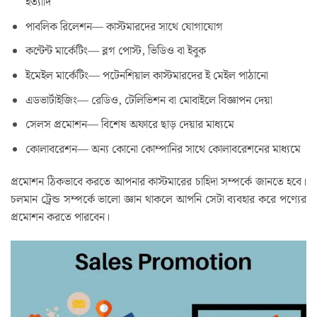
ইত্যাদি
পাবলিক রিলেশন— কাস্টমারদের সাথে যোগাযোগ
কন্টেন্ট মার্কেটিং— ব্লগ পোস্ট, ভিডিও বা ইবুক
ইমেইল মার্কেটিং— পটেনশিয়াল কাস্টমারদের ই মেইল পাঠানো
এডভার্টাইজিং— রেডিও, টেলিভিশন বা মোবাইলে বিজ্ঞাপন দেয়া
সেলস প্রমোশন— বিশেষ অফারে ছাড় দেয়ার মাধ্যমে
কোলাবরেশন— অন্য কোনো কোম্পানির সাথে কোলাবরেশনের মাধ্যমে
প্রমোশন ঠিকভাবে করতে আপনার কাস্টমারের চাহিদা সম্পর্কে জানতে হবে।
চলমান ট্রেন্ড সম্পর্কে ভালো জ্ঞান থাকলে আপনি সেটা ব্যবহার করে পণ্যের
প্রমোশন করতে পারবেন।