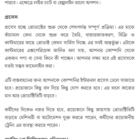
পারবে। এক্ষেত্রে লাইভ চ্যাট বা হেল্পলাইন ভালো অপশন।
প্রসেস
প্রসেস হচ্ছে প্রোডাক্টের শুরু থেকে শেষপর্যন্ত সম্পূর্ণ প্রক্রিয়া। এর মাঝে
কাঁচামাল কেনা থেকে শুরু করে তৈরি, বাজারজাতকরণ, বিক্রি ও
কাস্টমারের কাছে প্রোডাক্ট কেমন সার্ভিস দিচ্ছে এর সবই অন্তর্ভুক্ত। এটাকে
কাস্টমারের এক্সপেরিয়েন্স জার্নিও বলা যায়, আপনার কোম্পানি থেকে
একজন পণ্য বা সেবা কিনে কী পাচ্ছেন। আপনার লক্ষ্য হবে এই প্রসেসকে
যতটা সম্ভব ঝামেলাহীন করা।
এটি বাস্তবায়নের জন্য আপনাকে কোম্পানির ইন্টারনাল প্রসেস ঢেলে সাজাতে
হবে। প্রয়োজনে কিছু বাদ দিয়ে কিছু যোগ করতে হবে। এর ফলে কাজের
মান আর প্রোডাক্টিভিটি বাড়বে।
কর্মীদের দিকেও নজর দিতে হবে, প্রয়োজনে কিছু জায়গায় প্রোডাক্টিভিটি
বাড়াতে মেশিনারী বা অটোমেশন যুক্ত করতে পারেন, কর্মীদের প্রয়োজনীয়
ট্রেনিং এর ব্যবস্থা করতে পারেন।