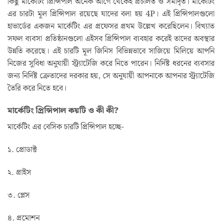
কিছু মার্কেটিং প্রিন্সিপাল অনেক আগে থেকেই প্রচলিত ও সমাদৃত। মার্কেটিং
এর চারটা মূল প্রিন্সিপাল রয়েছে যাদের বলা হয় 4P। এই প্রিন্সিপালগুলো
হাভার্ডের একজন মার্কেটিং এর প্রফেসর প্রথম উল্লেখ করেছিলেন। বিখ্যাত
সফল ব্যবসা প্রতিষ্ঠানগুলো এইসব প্রিন্সিপাল ব্যবহার করেই তাদের অবস্থার
উন্নতি করেছে। এই চারটি মূল জিনিস বিভিন্নভাবে সাজিয়ে মিলিয়ে আপনি
নিজের সুবিধা অনুযায়ী স্ট্র‍্যাটেজি করে নিতে পারেন। নির্দিষ্ট ধরনের ব্যবসার
জন্য নির্দিষ্ট ক্রেতাদের দরকার হয়, সে অনুযায়ী আপনাকে আপনার স্ট্র‍্যাটেজি
তৈরি করে নিতে হবে।
মার্কেটিং প্রিন্সিপাল কয়টি ও কী কী?
মার্কেটিং এর বেসিক চারটি প্রিন্সিপাল হচ্ছে-
১. প্রোডাক্ট
২. প্রাইস
৩. প্লেস
৪. প্রমোশন