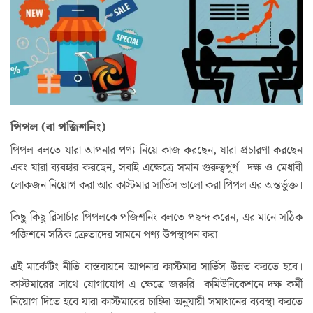
পিপল (বা পজিশনিং)
পিপল বলতে যারা আপনার পণ্য নিয়ে কাজ করছেন, যারা প্রচারণা করছেন
এবং যারা ব্যবহার করছেন, সবাই এক্ষেত্রে সমান গুরুত্বপূর্ণ। দক্ষ ও মেধাবী
লোকজন নিয়োগ করা আর কাস্টমার সার্ভিস ভালো করা পিপল এর অন্তর্ভুক্ত।
কিছু কিছু রিসার্চার পিপলকে পজিশনিং বলতে পছন্দ করেন, এর মানে সঠিক
পজিশনে সঠিক ক্রেতাদের সামনে পণ্য উপস্থাপন করা।
এই মার্কেটিং নীতি বাস্তবায়নে আপনার কাস্টমার সার্ভিস উন্নত করতে হবে।
কাস্টমারের সাথে যোগাযোগ এ ক্ষেত্রে জরুরি। কমিউনিকেশনে দক্ষ কর্মী
নিয়োগ দিতে হবে যারা কাস্টমারের চাহিদা অনুযায়ী সমাধানের ব্যবস্থা করতে