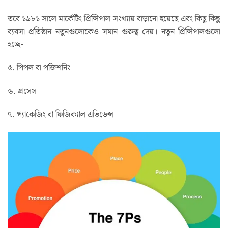
তবে ১৯৮১ সালে মার্কেটিং প্রিন্সিপাল সংখ্যায় বাড়ানো হয়েছে এবং কিছু কিছু
ব্যবসা প্রতিষ্ঠান নতুনগুলোকেও সমান গুরুত্ব দেয়। নতুন প্রিন্সিপালগুলো
হচ্ছে-
৫. পিপল বা পজিশনিং
৬. প্রসেস
৭. প্যাকেজিং বা ফিজিক্যাল এভিডেন্স