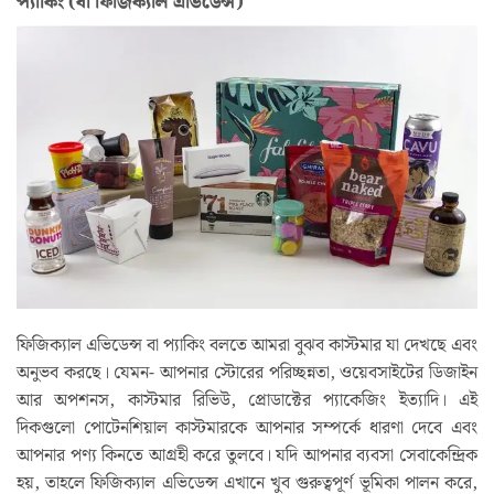
প্যাকিং (বা ফিজিক্যাল এভিডেন্স)
ফিজিক্যাল এভিডেন্স বা প্যাকিং বলতে আমরা বুঝব কাস্টমার যা দেখছে এবং
অনুভব করছে। যেমন- আপনার স্টোরের পরিচ্ছন্নতা, ওয়েবসাইটের ডিজাইন
আর অপশনস, কাস্টমার রিভিউ, প্রোডাক্টের প্যাকেজিং ইত্যাদি। এই
দিকগুলো পোটেনশিয়াল কাস্টমারকে আপনার সম্পর্কে ধারণা দেবে এবং
আপনার পণ্য কিনতে আগ্রহী করে তুলবে। যদি আপনার ব্যবসা সেবাকেন্দ্রিক
হয়, তাহলে ফিজিক্যাল এভিডেন্স এখানে খুব গুরুত্বপূর্ণ ভূমিকা পালন করে,