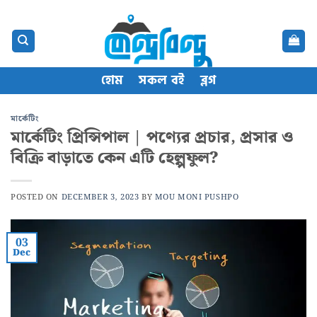
Skip
content
to
content
হোম
সকল বই
ব্লগ
মার্কেটিং
মার্কেটিং প্রিন্সিপাল | পণ্যের প্রচার, প্রসার ও
বিক্রি বাড়াতে কেন এটি হেল্পফুল?
POSTED ON
DECEMBER 3, 2023
BY
MOU MONI PUSHPO
03
Dec