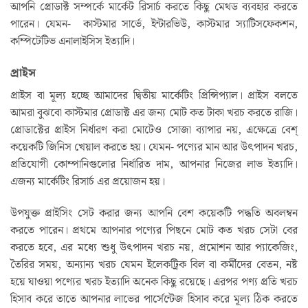
আপনি প্রোডাক্ট সম্পর্কে মার্কেট রিসার্চ করতে কিছু মেথড ব্যবহার করতে
পারেন। যেমন- কাস্টমার সার্ভে, ইন্টারভিউ, কাস্টমার স্যাটিসফেকশন,
কম্পিটেটিভ এনালাইসিস ইত্যাদি।
প্রাইস
প্রাইস বা মূল্য হচ্ছে আমাদের দ্বিতীয় মার্কেটিং প্রিন্সিপ্যাল। প্রাইস বলতে
আমরা বুঝবো কাস্টমার প্রোডাক্ট এর জন্য মোট কত টাকা খরচ করতে রাজি।
প্রোডাক্টের প্রাইস নির্ধারণ করা মোটেও সোজা ব্যাপার নয়, এক্ষেত্রে বেশ্
কয়েকটি জিনিস খেয়াল করতে হয়। যেমন- পণ্যের মান আর উৎপাদন খরচ,
প্রতিযোগী কোম্পানিগুলোর নির্ধারিত দাম, আপনার নিজের লাভ ইত্যাদি।
এজন্য মার্কেটিং রিসার্চ এর প্রয়োজন হয়।
উপযুক্ত প্রাইসিং সেট করার জন্য আপনি বেশ কয়েকটি পদ্ধতি অবলম্বন
করতে পারেন। প্রথমে আপনার পণ্যের পিছনে মোট কত খরচ সেটা বের
করতে হবে, এর মধ্যে শুধু উৎপাদন খরচ নয়, প্রমোশন আর প্যাকেজিং,
তৈরির সময়, অন্যান্য খরচ যেমন ইলেকট্রিক বিল বা কর্মীদের বেতন, নষ্ট
হয়ে যাওয়া পণ্যের খরচ ইত্যাদি অনেক কিছু রয়েছে। এরপর পণ্য প্রতি খরচ
হিসাব করে তাতে আপনার লাভের পার্সেন্টেজ হিসাব করে মূল্য ঠিক করতে