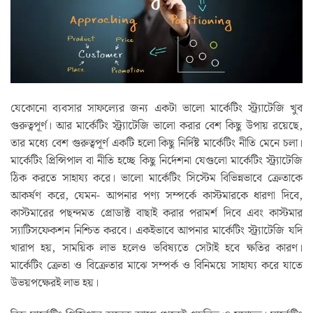
যেকোনো ব্যবসার সাফল্যের জন্য একটা ভালো মার্কেটিং স্ট্র‍্যাটেজি খুব
গুরুত্বপূর্ণ। আর মার্কেটিং স্ট্র‍্যাটেজি ভালো করার বেশ কিছু উপায় রয়েছে,
তার মধ্যে বেশ গুরুত্বপূর্ণ একটি হলো কিছু নির্দিষ্ট মার্কেটিং নীতি মেনে চলা।
মার্কেটিং প্রিন্সিপাল বা নীতি হচ্ছে কিছু নির্দেশনা যেগুলো মার্কেটিং স্ট্র‍্যাটেজি
ঠিক করতে সাহায্য করে। ভালো মার্কেটিং সিস্টেম বিভিন্নভাবে ক্রেতাকে
আকর্ষণ করে, যেমন- আপনার পণ্য সম্পর্কে কাস্টমারকে ধারণা দিবে,
কাস্টমারের পছন্দমত প্রোডাক্ট বাছাই করার পরামর্শ দিবে এবং কাস্টমার
স্যাটিসফেকশন নিশ্চিত করবে। একইভাবে আপনার মার্কেটিং স্ট্র্যাটেজি যদি
খারাপ হয়, সাময়িক লাভ হলেও ভবিষ্যতে সেটাই হবে ক্ষতির কারণ।
মার্কেটিং ক্রেতা ও বিক্রেতার মাঝে সম্পর্ক ও বিনিময়ে সাহায্য করে যাতে
উভয়পক্ষেরই লাভ হয়।