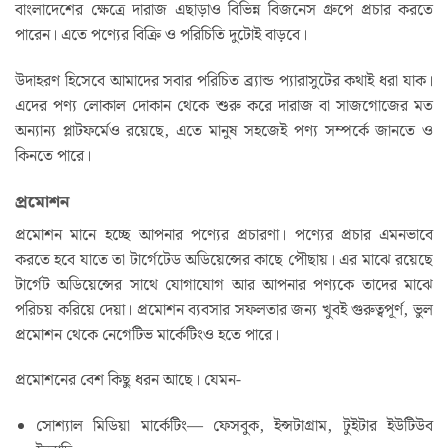
বাংলাদেশের ক্ষেত্রে দারাজ এছাড়াও বিভিন্ন বিজনেস গ্রুপে প্রচার করতে
পারেন। এতে পণ্যের বিক্রি ও পরিচিতি দুটোই বাড়বে।
উদাহরণ হিসেবে আমাদের সবার পরিচিত ব্র‍্যান্ড প্যারাসুটের কথাই ধরা যাক।
এদের পণ্য লোকাল দোকান থেকে শুরু করে দারাজ বা সাজগোজের মত
অন্যান্য প্লাটফর্মেও রয়েছে, এতে মানুষ সহজেই পণ্য সম্পর্কে জানতে ও
কিনতে পারে।
প্রমোশন
প্রমোশন মানে হচ্ছে আপনার পণ্যের প্রচারণা। পণ্যের প্রচার এমনভাবে
করতে হবে যাতে তা টার্গেটেড অডিয়েন্সের কাছে পৌছায়। এর মাঝে রয়েছে
টার্গেট অডিয়েন্সের সাথে যোগাযোগ আর আপনার পণ্যকে তাদের মাঝে
পরিচয় করিয়ে দেয়া। প্রমোশন ব্যবসার সফলতার জন্য খুবই গুরুত্বপূর্ণ, ভুল
প্রমোশন থেকে নেগেটিভ মার্কেটিংও হতে পারে।
প্রমোশনের বেশ কিছু ধরন আছে। যেমন-
সোশ্যাল মিডিয়া মার্কেটিং— ফেসবুক, ইন্সটাগ্রাম, টুইটার ইউটিউব