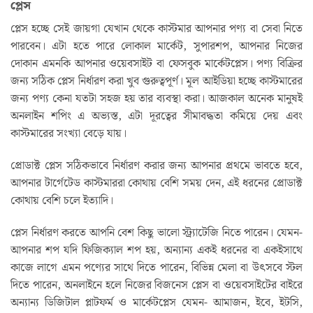
প্লেস
প্লেস হচ্ছে সেই জায়গা যেখান থেকে কাস্টমার আপনার পণ্য বা সেবা নিতে
পারবেন। এটা হতে পারে লোকাল মার্কেট, সুপারশপ, আপনার নিজের
দোকান এমনকি আপনার ওয়েবসাইট বা ফেসবুক মার্কেটপ্লেস। পণ্য বিক্রির
জন্য সঠিক প্লেস নির্ধারণ করা খুব গুরুত্বপূর্ণ। মূল আইডিয়া হচ্ছে কাস্টমারের
জন্য পণ্য কেনা যতটা সহজ হয় তার ব্যবস্থা করা। আজকাল অনেক মানুষই
অনলাইন শপিং এ অভ্যস্ত, এটা দূরত্বের সীমাবদ্ধতা কমিয়ে দেয় এবং
কাস্টমারের সংখ্যা বেড়ে যায়।
প্রোডাক্ট প্লেস সঠিকভাবে নির্ধারণ করার জন্য আপনার প্রথমে ভাবতে হবে,
আপনার টার্গেটেড কাস্টমাররা কোথায় বেশি সময় দেন, এই ধরনের প্রোডাক্ট
কোথায় বেশি চলে ইত্যাদি।
প্লেস নির্ধারণ করতে আপনি বেশ কিছু ভালো স্ট্র্যাটেজি নিতে পারেন। যেমন-
আপনার শপ যদি ফিজিক্যাল শপ হয়, অন্যান্য একই ধরনের বা একইসাথে
কাজে লাগে এমন পণ্যের সাথে দিতে পারেন, বিভিন্ন মেলা বা উৎসবে স্টল
দিতে পারেন, অনলাইনে হলে নিজের বিজনেস প্লেস বা ওয়েবসাইটের বাইরে
অন্যান্য ডিজিটাল প্লাটফর্ম ও মার্কেটপ্লেস যেমন- আমাজন, ইবে, ইটসি,