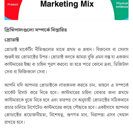
প্রিন্সিপালগুলো সম্পর্কে বিস্তারিত
প্রোডাক্ট
প্রোডাক্ট মার্কেটিং নীতিগুলোর মাঝে প্রথম ও প্রধান। বিজনেস বা সেলস
শুরুই হয় প্রোডাক্টের উপর। প্রোডাক্ট বলতে আমরা বুঝি এমন বস্তু যা একজন
কাস্টমারের ইচ্ছা বা চাহিদা পূরণ করবে৷ তা হতে পারে কোনো দ্রব্য, ডিজিটাল
সেবা বা ফিজিক্যাল সেবা।
আপনি যদি আপনার প্রোডাক্টকে লাভজনক করতে চান, তাহলে এ সম্পর্কে
মার্কেট রিসার্চ করে নিতে হবে। কাস্টমারের চাহিদা বোঝার জন্য প্রথমে
কাস্টমারকে বুঝে নিতে হবে এবং তারপর সে অনুযায়ী প্রোডাক্টের সঠিকভাবে
প্রচার চালিয়ে টার্গেটেড কাস্টমারের কাছে পৌছাতে হবে। একইসাথে আপনার
প্রোডাক্টের প্রয়োজনীয়তা, বিশেষত্ব, গুণগত মান, নিরাপত্তা এসব খেয়াল
রাখতে হবে।