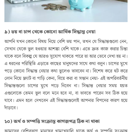
৯) ভয় বা চাপ থেকে কোনো আর্থিক সিদ্ধান্ত নেয়া
আপনি যখন কোনো বিষয় নিয়ে বেশি ভয় পান, তখন যে সিদ্ধান্তগুলো নেন,
সেখান থেকে ভুল হওয়ার আশঙ্কা বেশি থাকে। এতে দ্রুত কাজ করার চিন্তা
থাকে বলে বিকল্প যে আরও সুযোগ থাকতে পারে তা আর ভেবে দেখা হয় না।
এ ধরনের পরিস্থিতি এড়াতে কাছের মানুষদের সাথে কথা বলুন। চাপের মুখে
পড়ে কোনো সিদ্ধান্ত নেয়ার কথা ভুলেও ভাববেন না। বিশেষ করে হুট করে
লোন নিয়ে ফ্ল্যাট বা গাড়ি কেনা, বিয়ে করা বা সন্তান নেয়া- এই অপরিবর্তনীয়
সিদ্ধান্তগুলো চাপের মুখে পড়ে নিবেন না। সিদ্ধান্ত নেয়ার সময় হয়ত
এগুলোকে তেমন ভুল বলে মনে হবে না, বা ভাবতে পারেন সব ঠিক হয়ে
যাবে। এমন হলে দেখবেন এই সিদ্ধান্তগুলোই আপনার বিপদের কারণ হয়ে
দাঁড়াবে।
১০) অর্থ ও সম্পত্তি সংক্রান্ত কাগজপত্র ঠিক না থাকা
আমাদের বেশিরভাগ মানুষের খামখেয়ালি থাকে অর্থ ও সম্পত্তি সংক্রান্ত