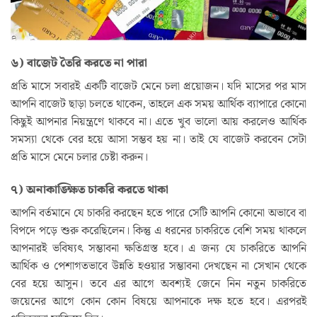
৬) বাজেট তৈরি করতে না পারা
প্রতি মাসে সবারই একটি বাজেট মেনে চলা প্রয়োজন। যদি মাসের পর মাস
আপনি বাজেট ছাড়া চলতে থাকেন, তাহলে এক সময় আর্থিক ব্যাপারে কোনো
কিছুই আপনার নিয়ন্ত্রণে থাকবে না। এতে খুব ভালো আয় করলেও আর্থিক
সমস্যা থেকে বের হয়ে আসা সম্ভব হয় না। তাই যে বাজেট করবেন সেটা
প্রতি মাসে মেনে চলার চেষ্টা করুন।
৭) অনাকাঙ্ক্ষিত চাকরি করতে থাকা
আপনি বর্তমানে যে চাকরি করছেন হতে পারে সেটি আপনি কোনো অভাবে বা
বিপদে পড়ে শুরু করেছিলেন। কিন্তু এ ধরনের চাকরিতে বেশি সময় থাকলে
আপনারই ভবিষ্যৎ সম্ভাবনা ক্ষতিগ্রস্ত হবে। এ জন্য যে চাকরিতে আপনি
আর্থিক ও পেশাগতভাবে উন্নতি হওয়ার সম্ভাবনা দেখছেন না সেখান থেকে
বের হয়ে আসুন। তবে এর আগে অবশ্যই জেনে নিন নতুন চাকরিতে
জয়েনের আগে কোন কোন বিষয়ে আপনাকে দক্ষ হতে হবে। এরপরই