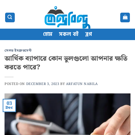
Skip
content
to
content
হোম
সকল বই
ব্লগ
সেলভ ইমপ্রুভমেন্ট
আর্থিক ব্যাপারে কোন ভুলগুলো আপনার ক্ষতি
করতে পারে?
POSTED ON
DECEMBER 3, 2023
BY
ARFATUN NABILA
03
Dec