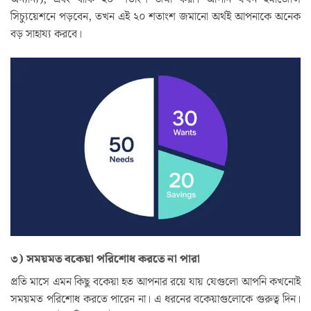
সিচ্যুয়েশনে পড়বেন, তখন এই ২০ শতাংশ জমানো অর্থই আপনাকে অনেক
বড় সাহায্য করবে।
৩) সময়মত বকেয়া পরিশোধ করতে না পারা
প্রতি মাসে এমন কিছু বকেয়া হত আপনার রয়ে যায় যেগুলো আপনি কখনোই
সময়মত পরিশোধ করতে পারেন না। এ ধরনের বকেয়াগুলোকে গুরুত্ব দিন।