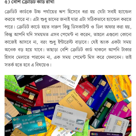
৫) বেশি ক্রেডিট কার্ড রাখা
ক্রেডিট কার্ডকে উচ্চ পর্যায়ের ঋণ হিসেবে ধরা হয় যেটা সবাই হ্যান্ডেল
করতে পারে না। এটা শুধু তাদের জন্যই যারা এটা সঠিকভাবে হ্যান্ডেল করতে
পারে। ক্রেডিট কার্ডে হয়ত দারুণ কিছু ডিসকাউন্ট ও ডিল অফার করা হয়,
কিন্তু আপনি যদি সময়মত এসব পেমেন্ট না করেন, তাহলে এগুলো কোনো
কাজেই আসবে না, বরং শুধু ইন্টারেস্ট বাড়াবে। যেই অংক একটা সময়
অনেক বড় হয়ে যাবে। তাছাড়া বেশি ক্রেডিট কার্ড থাকলে আপনি টাকার
হিসাব মেলাতে পারবেন না, এক সময় পেমেন্ট মিস করে ফেলবেন। তাই
সতর্ক হতে হবে এ বিষয়েও।