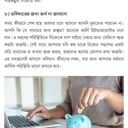
পরিকল্পনা সাজিয়ে নিন।
৮) ভবিষ্যতের জন্য অর্থ না জমানো
সময় কীভাবে শেষ হয়ে অবসর চলে আসবে আপনি বুঝতেও পারবেন না।
আপনি কি সে সময়ের জন্য প্রস্তুত? অনেকে আর্লি রিটায়ারমেন্টেও চলে
যান। এ ধরনের পরিস্থিতিতে নিজেকে খাপ খাইয়ে নেয়ার জন্য সেভিংস শুরু
করাটা জরুরি। সেই সাথে আপনার যদি স্বপ্ন থাকে নিজের পছন্দের একটা
বাড়ি বানানোর বা ব্যবসা শুরু করার, তাহলেও অর্থের জোগান রাখা জরুরি।
এর সবগুলোই আসলে ভবিষ্যৎ জীবনের লক্ষ্য, যার জন্য আপনার বর্তমান
আর্থিক পরিস্থিতি ভালো রাখতে হবে।