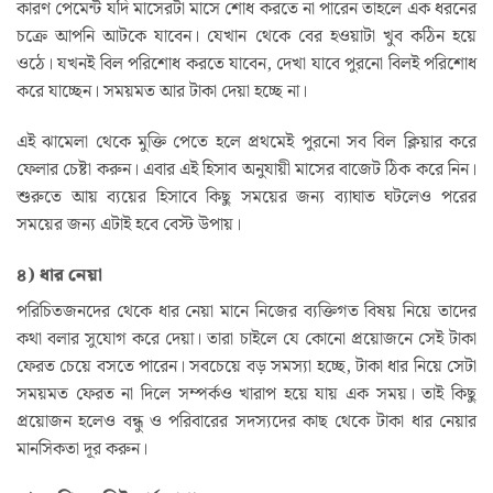
কারণ পেমেন্ট যদি মাসেরটা মাসে শোধ করতে না পারেন তাহলে এক ধরনের
চক্রে আপনি আটকে যাবেন। যেখান থেকে বের হওয়াটা খুব কঠিন হয়ে
ওঠে। যখনই বিল পরিশোধ করতে যাবেন, দেখা যাবে পুরনো বিলই পরিশোধ
করে যাচ্ছেন। সময়মত আর টাকা দেয়া হচ্ছে না।
এই ঝামেলা থেকে মুক্তি পেতে হলে প্রথমেই পুরনো সব বিল ক্লিয়ার করে
ফেলার চেষ্টা করুন। এবার এই হিসাব অনুযায়ী মাসের বাজেট ঠিক করে নিন।
শুরুতে আয় ব্যয়ের হিসাবে কিছু সময়ের জন্য ব্যাঘাত ঘটলেও পরের
সময়ের জন্য এটাই হবে বেস্ট উপায়।
৪) ধার নেয়া
পরিচিতজনদের থেকে ধার নেয়া মানে নিজের ব্যক্তিগত বিষয় নিয়ে তাদের
কথা বলার সুযোগ করে দেয়া। তারা চাইলে যে কোনো প্রয়োজনে সেই টাকা
ফেরত চেয়ে বসতে পারেন। সবচেয়ে বড় সমস্যা হচ্ছে, টাকা ধার নিয়ে সেটা
সময়মত ফেরত না দিলে সম্পর্কও খারাপ হয়ে যায় এক সময়। তাই কিছু
প্রয়োজন হলেও বন্ধু ও পরিবারের সদস্যদের কাছ থেকে টাকা ধার নেয়ার
মানসিকতা দূর করুন।