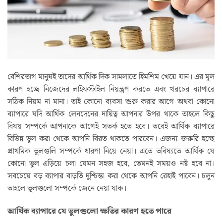
বেশিরভাগ মানুষই তাদের আর্থিক দিক সামলাতে হিমশিম খেয়ে যান। এর মূল
কারণ হচ্ছে নিজেদের লাইফস্টাইল নিয়ন্ত্রণ করতে এবং খরচের ব্যাপারে
সঠিক নিয়ম না মানা। তাই কোনো ব্যবসা শুরু করার আগে অথবা কোনো
ব্যাপারে যদি আর্থিক লেনদেনের দায়িত্ব আপনার উপর থাকে তাহলে কিছু
বিষয় সম্পর্কে আপনাকে আগেই সতর্ক হতে হবে। তবেই আর্থিক ব্যাপারে
বিভিন্ন ভুল করা থেকে আপনি বিরত থাকতে পারবেন। এজন্য জরুরি হচ্ছে
প্রাথমিক ভুলগুলি সম্পর্কে ধারণা নিয়ে নেয়া। এতে ভবিষ্যতে আর্থিক যে
কোনো ভুল এড়িয়ে চলা যেমন সহজ হবে, তেমনই সময়ও নষ্ট হবে না।
সবচেয়ে বড় ব্যাপার বাড়তি দুশ্চিন্তা করা থেকে আপনি রেহাই পাবেন। চলুন
তাহলে ভুলগুলো সম্পর্কে জেনে নেয়া যাক।
আর্থিক ব্যাপারে যে ভুলগুলো ক্ষতির কারণ হতে পারে