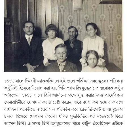
১৯১৭ সালে ডিজনী ম্যাকককিনলে হাই স্কুলে ভর্তি হন এবং স্কুলের পত্রিকার
কার্টুনিস্ট হিসেবে নিয়োগ করা হয়, তিনি প্রথম বিশ্বযুদ্ধের দেশাত্ববোধক কার্টুন
আঁকতেন। ১৯১৮ সালে তিনি জার্মানের পক্ষে যুদ্ধ করার জন্য আমেরিকান
সেনাবাহিনীতে যোগদান করার চেষ্টা করেন, তবে বয়স কম হওয়ার কারণে
ব্যর্থ হন। পরবর্তীতে জন্মের সাল পরিবর্তন করে রেড ক্রিসেন্ট এ অ্যাম্বুলেন্স
চালক হিসেবে যোগদান করেন। যদিও যুদ্ধবিরতির পর নভেম্বরেই ফিরে
আসেন তিনি। এ সময় তিনি অ্যাম্বুলেন্সের গায়ে কার্টুন এঁকেছিলেন এটিকে