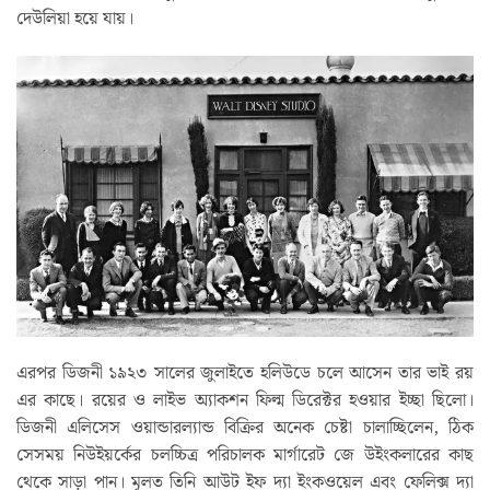
দেউলিয়া হয়ে যায়।
এরপর ডিজনী ১৯২৩ সালের জুলাইতে হলিউডে চলে আসেন তার ভাই রয়
এর কাছে। রয়ের ও লাইভ অ্যাকশন ফিল্ম ডিরেক্টর হওয়ার ইচ্ছা ছিলো।
ডিজনী এলিসেস ওয়ান্ডারল্যান্ড বিক্রির অনেক চেষ্টা চালাচ্ছিলেন, ঠিক
সেসময় নিউইয়র্কের চলচ্চিত্র পরিচালক মার্গারেট জে উইংকলারের কাছ
থেকে সাড়া পান। মূলত তিনি আউট ইফ দ্যা ইংকওয়েল এবং ফেলিক্স দ্যা