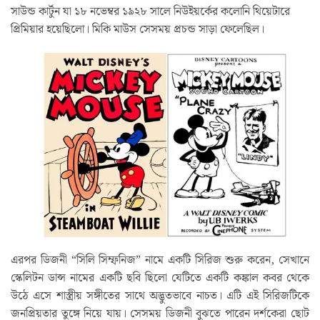
সাউন্ড কার্টুন যা ১৮ নভেম্বর ১৯২৮ সালে নিউইয়র্কের কলোনি থিয়েটারে
প্রিমিয়ার হয়েছিলো। মিকি মাউস সেসময় প্রচন্ড সাড়া ফেলেছিল।
এরপর ডিজনী “সিলি সিম্ফনিজ” নামে একটি সিরিজ শুরু করেন, সেখানে
স্কেলিটন ডান্স নামের একটি ছবি ছিলো যেটিতে একটি কঙ্কাল কবর থেকে
উঠে এসে শাস্ত্রীয় সঙ্গীতের সাথে অদ্ভুতভাবে নাচত। এটি এই সিরিজটিকে
জনপ্রিয়তার তুঙ্গে নিয়ে যায়। সেসময় ডিজনী বুঝতে পারেন দর্শকেরা ছোট