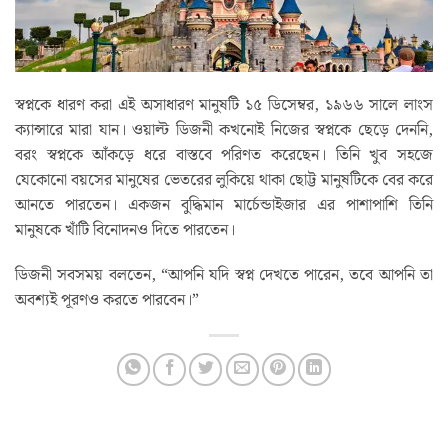
স্বপ্নকে ধারণ করা এই অসাধারণ মানুষটি ১৫ ডিসেম্বর, ১৯৬৬ সালে লাংস
ক্যান্সারে মারা যান। ওয়াল্ট ডিজনী কখনোই নিজের স্বপ্নকে ছেড়ে দেননি,
বরং স্বপ্নকে আঁকড়ে ধরে বাস্তবে পরিণত করেছেন। তিনি খুব সহজে
যেকোনো বয়সের মানুষের ভেতরের লুকিয়ে থাকা ছোট্ট মানুষটিকে বের করে
আনতে পারতেন। একজন বুদ্ধিমান মার্চেন্ডাইজার এর পাশাপাশি তিনি
মানুষকে খাঁটি বিনোদনও দিতে পারতেন।
ডিজনী সবসময় বলতেন, “আপনি যদি স্বপ্ন দেখতে পারেন, তবে আপনি তা
অবশ্যই পূরণও করতে পারবেন।”