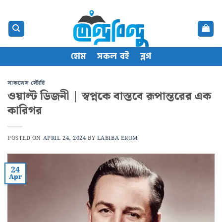
Skip
content
to
content
হোম
সকল বই
ব্লগ
সাকসেস স্টোরি
ওয়াল্ট ডিজনী | স্বপ্নকে বাস্তবে রূপান্তরের এক
কারিগর
POSTED ON
APRIL 24, 2024
BY
LABIBA EROM
24
Apr