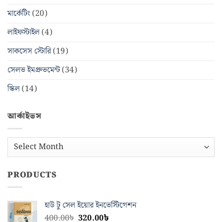
মার্কেটিং
(20)
লাইফস্টাইল
(4)
সাকসেস স্টোরি
(19)
সেলভ ইমপ্রুভমেন্ট
(34)
স্কিল
(14)
আর্কাইভস
আর্কাইভস
PRODUCTS
হাউ টু সেল ইয়োর ইনভেস্টিগেশন
Original
Current
400.00
৳
320.00
৳