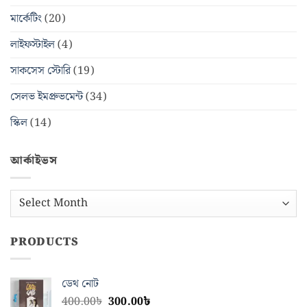
মার্কেটিং
(20)
লাইফস্টাইল
(4)
সাকসেস স্টোরি
(19)
সেলভ ইমপ্রুভমেন্ট
(34)
স্কিল
(14)
আর্কাইভস
আর্কাইভস
PRODUCTS
ডেথ নোট
Original
Current
400.00
৳
300.00
৳