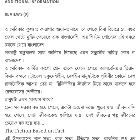
ADDITIONAL INFORMATION
REVIEWS (0)
আমেরিকার কুখ্যাত কারাগার গুয়ানতানামো বে থেকে বিনা বিচারে ১২ বছর
জেল খেটে মুক্তি পেয়েছে এক বাংলাদেশি। ওয়াশিংটন পোস্টের এই খবরে
চমকে গেছে বাংলাদেশ।
পররাষ্ট্র মন্ত্রনালয় সাফ জানিয়ে দিয়েছে এমন সন্ত্রাসীর দায়িত্ব নেবে না
বাংলাদেশ।
আমেরিকান আর্মির কার্গো প্লেন তাকে ফেলে গেছে আলবেনিয়ার তিরানা
বিমান বন্দরে। ট্রাভেল ডকুমেন্টহীন, দেশহীন মানুষটাকে পৃথিবীর কোনো দেশ
রাজনৈতিক আশ্রয় দেয় না। রিফিউজির স্ট্যাটাস নিয়ে তাকে থাকতে হবে
রেডক্রসের শেল্টারে।
মানুষটা এখন কোথায় যাবে?
চেনা সব দরজা বন্ধ হয়ে গেলে, একটা অচেনা দরজা খুলে যায়। জীবন বন্দি
হয়ে গেলে, সেটা জীবনকেও ছাপিয়ে যায়। সেই জীবনের গল্প জীবনের
চেয়েও বড় হয়ে যায়…
The Fiction Based on Fact
এই উপন্যাসের স্থান সত্য, কাল সত্য, ইতিহাস সত্য, কাল্পনিক শুধু এর