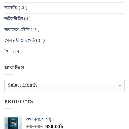
মার্কেটিং
(20)
লাইফস্টাইল
(4)
সাকসেস স্টোরি
(19)
সেলভ ইমপ্রুভমেন্ট
(34)
স্কিল
(14)
আর্কাইভস
আর্কাইভস
PRODUCTS
কথা বলতে শিখুন
Original
Current
400.00
৳
320.00
৳