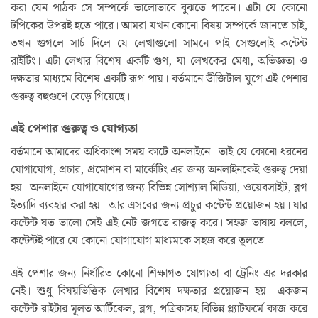
করা যেন পাঠক সে সম্পর্কে ভালোভাবে বুঝতে পারেন। এটা যে কোনো
টপিকের উপরই হতে পারে। আমরা যখন কোনো বিষয় সম্পর্কে জানতে চাই,
তখন গুগলে সার্চ দিলে যে লেখাগুলো সামনে পাই সেগুলোই কন্টেন্ট
রাইটিং। এটা লেখার বিশেষ একটি গুণ, যা লেখকের মেধা, অভিজ্ঞতা ও
দক্ষতার মাধ্যমে বিশেষ একটি রূপ পায়। বর্তমানে ডীজিটাল যুগে এই পেশার
গুরুত্ব বহুগুণে বেড়ে গিয়েছে।
এই পেশার গুরুত্ব ও যোগ্যতা
বর্তমানে আমাদের অধিকাংশ সময় কাটে অনলাইনে। তাই যে কোনো ধরনের
যোগাযোগ, প্রচার, প্রমোশন বা মার্কেটিং এর জন্য অনলাইনকেই গুরুত্ব দেয়া
হয়। অনলাইনে যোগাযোগের জন্য বিভিন্ন সোশ্যাল মিডিয়া, ওয়েবসাইট, ব্লগ
ইত্যাদি ব্যবহার করা হয়। আর এসবের জন্য প্রচুর কন্টেন্ট প্রয়োজন হয়। যার
কন্টেন্ট যত ভালো সেই এই নেট জগতে রাজত্ব করে। সহজ ভাষায় বললে,
কন্টেন্টই পারে যে কোনো যোগাযোগ মাধ্যমকে সহজ করে তুলতে।
এই পেশার জন্য নির্ধারিত কোনো শিক্ষাগত যোগ্যতা বা ট্রেনিং এর দরকার
নেই। শুধু বিষয়ভিত্তিক লেখার বিশেষ দক্ষতার প্রয়োজন হয়। একজন
কন্টেন্ট রাইটার মূলত আর্টিকেল, ব্লগ, পত্রিকাসহ বিভিন্ন প্ল্যাটফর্মে কাজ করে