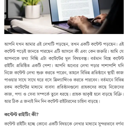
আপনি যখন আমার এই লেখাটি পড়ছেন, তখন একটি কন্টেন্ট পড়ছেন। এই
কন্টেন্ট পড়েই জানতে পারছেন এটি আসলে কী এবং কেন জরুরি। আমি যে
আপনাকে তথ্য দিচ্ছি এটা কন্টেন্টের মূল বিষয়বস্তু। বর্তমান বিশ্বে কন্টেন্ট
রাইটিং প্রতিষ্ঠিত একটি পেশা। আপনি অন্যের লেখা পড়ার পাশাপাশি যদি
নিজে কন্টেন্ট লেখা শুরু করতে পারেন, তাহলে বিভিন্ন প্রতিষ্ঠানে স্থায়ী কাজ
পাওয়ার সাথে সাথে ঘরে বসে ফ্রিল্যান্সিংও করতে পারবেন। বর্তমানে বিভিন্ন
রকম কন্টেন্টের মাধ্যমে ব্যবসা প্রতিষ্ঠানগুলো গ্রাহকদের কাছে নিজেদের
কাজ, পণ্য ও সেবা সম্পর্কে তুলে ধরছে। গ্রাহক আকৃষ্ট হলে বাড়ছে বিক্রি।
আর ঠিক এ জন্যই দিন দিন কন্টেন্ট রাইটারদের চাহিদা বাড়ছে।
কন্টেন্ট রাইটিং কী?
কন্টেন্ট রাইটিং হচ্ছে কোনো একটি বিষয়কে লেখার মাধ্যমে সুন্দরভাবে বর্ণনা