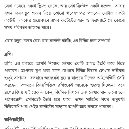
সেটা এসেছে একটা স্ক্রিপ্ট থেকে, আর সেই ক্রিপ্টও একটি কন্টেন্ট। আবার
যখন জলবায়ুর প্রভাব নিয়ে কোনো গবেষণাপত্র পড়বেন সেটাও একটা
কন্টেন্ট। কাজের প্রয়োজনে এসব কন্টেন্টের ধরন ও ফরম্যাটে যে কোনো
সময় পরিবর্তন আসতে পারে।
এবার চলুন জেনে নেয়া যাক কন্টেন্ট রাইটিং এর বিভিন্ন ধরন সম্পর্কে।
ব্লগিং
ব্লগিং এর মাধ্যমে আপনি নিজের লেখার একটি জগত তৈরি করে নিতে
পারবেন। আপনার ব্লগ থাকা মানে সেখানে বিভিন্ন বিষয়ে লেখার স্বাধীনতা
শুধুই আপনার। বর্তমানে অনেকেই ব্লগের মাধ্যমে নিজের আইডেন্টিটি তৈরি
করছেন। বর্তমানে বিষয়ভিত্তিক ব্লগিংকেই অনেকে গুরুত্ব দিচ্ছেন। তবে
ব্লগের বিষয় যাই হোক না কেন, নিয়মিত লিখলে এবং লেখার মান ভালো হলে
পাঠকশ্রেণী এমনিতেই তৈরি হয়ে যাবে। তখন সাইটের নিয়ম অনুযায়ী
ভিউয়ারশিপ বা পেইড কন্টেন্টের মাধ্যমে আপনি আয় করতে পারবেন।
কপিরাইটিং