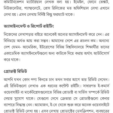
কমিউনিকেশন ম্যাটারিয়াল লেখক বলা হয়। ইমেইল, ফোনে তেক্সট,
নিউজলেটার, প্যাম্ফলেটে, প্রেস রিলিজের মত অফিশিয়াল লেখা এখানে
লেখা হয়। এসব লেখায় নির্দিষ্ট কিছু ফরম্যাট থাকে।
অ্যাসাইনমেন্ট ও রিপোর্ট রাইটিং
নিজেদের লেখাপড়ার বাইরে অনেকেই অন্যের অ্যাসাইনমেন্ট করে দেন। এর
বিনিময়ে অর্থও আয় করা সম্ভব। আমাদের দেশে এর প্রচলন কম। অন্যান্য
দেশ যেমন- আমেরিকা, ইউরোপের বিভিন্ন বিশ্ববিদ্যালয়ে শিক্ষার্থীরা তাদের
একাডেমিক অ্যাসাইনমেন্টগুলো অন্য কাউকে দিয়ে করায় অর্থাৎ আউটসোর্স
করে থাকে।
প্রোডাক্ট রিভিউ
আপনি যখন কোন পণ্য কিনতে চান তখন সবার আগে তার রিভিউ দেখেন।
এই রিভিউগুলো লেখাও এক ধরনের কন্টেন্ট রাইটিং। সাধারণত ই-কমার্স
ওয়েবসাইট বা মার্কেটপ্লেসগুলোতে বিভিন্ন প্রোডাক্ট বা সার্ভিস সম্পর্কে রিভিউ
দেয়ার সুযোগ থাকে। যেগুলো দেখে ক্রেতারা সে প্রোডাক্টগুলো কেনার
ব্যাপারে সিদ্ধান্ত নেন। অ্যামাজন, ই-বে থেকে শুরু করে অনেক ওয়েবসাইটে
প্রোডাক্ট রিভিউ লেখা হয়। এসব লেখায় প্রোডাক্টের ডেসক্রিপশন, ব্যবহারের