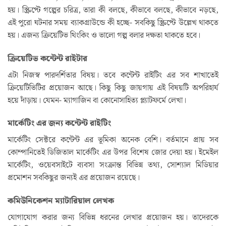
হয়। স্ক্রিপ্টে গল্পের চরিত্র, তারা কী বলছে, কীভাবে বলছে, কীভাবে নড়ছে,
এই পুরো ঘটনার সময় ব্যাকগ্রাউন্ডে কী হচ্ছে- সবকিছু স্ক্রিপ্টে উল্লেখ থাকতে
হয়। এজন্য ক্রিয়েটিভ থিংকিং ও ভালো গল্প বলার দক্ষতা থাকতে হবে।
ক্রিয়েটিভ কন্টেন্ট রাইটার
এটা নিজস্ব পারদর্শিতার বিষয়। তবে কন্টেন্ট রাইটিং এর সব শাখাতেই
ক্রিয়েটিভিটির প্রয়োজন আছে। কিছু কিছু জায়গায় এই বিষয়টি অপরিহার্য
হয়ে দাঁড়ায়। যেমন- ম্যাগাজিন বা কোনোসাহিত্য প্ল্যাটফর্মে লেখা।
মার্কেটিং এর জন্য কন্টেন্ট রাইটিং
মার্কেটিং সেক্টরে কন্টেন্ট এর ভূমিকা অনেক বেশি। বর্তমানে প্রায় সব
কোম্পানিতেই ডিজিতাল মার্কেটিং এর উপর বিশেষ জোর দেয়া হয়। ইমেইল
মার্কেটিং, ওয়েবসাইটে ব্যবসা সংক্রান্ত বিভিন্ন তথ্য, সোশ্যাল মিডিয়ার
প্রমোশন সবকিছুর জন্যই এর প্রয়োজন রয়েছে।
কমিউনিকেশন ম্যাটারিয়াল লেখক
যোগাযোগ করার জন্য বিভিন্ন ধরনের লেখার প্রয়োজন হয়। তাদেরকে