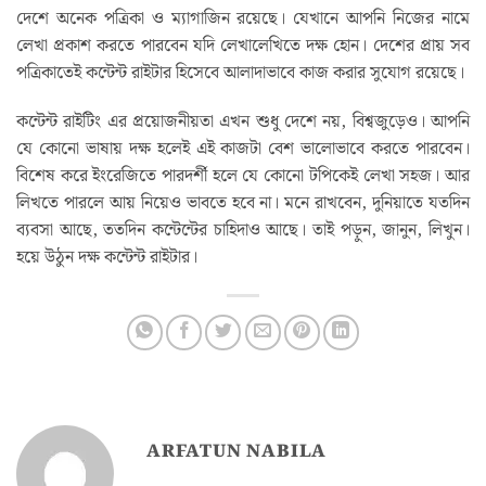
দেশে অনেক পত্রিকা ও ম্যাগাজিন রয়েছে। যেখানে আপনি নিজের নামে
লেখা প্রকাশ করতে পারবেন যদি লেখালেখিতে দক্ষ হোন। দেশের প্রায় সব
পত্রিকাতেই কন্টেন্ট রাইটার হিসেবে আলাদাভাবে কাজ করার সুযোগ রয়েছে।
কন্টেন্ট রাইটিং এর প্রয়োজনীয়তা এখন শুধু দেশে নয়, বিশ্বজুড়েও। আপনি
যে কোনো ভাষায় দক্ষ হলেই এই কাজটা বেশ ভালোভাবে করতে পারবেন।
বিশেষ করে ইংরেজিতে পারদর্শী হলে যে কোনো টপিকেই লেখা সহজ। আর
লিখতে পারলে আয় নিয়েও ভাবতে হবে না। মনে রাখবেন, দুনিয়াতে যতদিন
ব্যবসা আছে, ততদিন কন্টেন্টের চাহিদাও আছে। তাই পড়ুন, জানুন, লিখুন।
হয়ে উঠুন দক্ষ কন্টেন্ট রাইটার।
ARFATUN NABILA