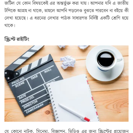
জটিল যে কোন বিষয়কেই এর অন্তর্ভুক্ত করা যায়। আপনার যদি এ জাতীয়
টপিকে আগ্রহ না থাকে, তাহলে আপনি পড়লেও বুঝতে পারবেন না বইয়ে কী
লেখা হয়েছে। এ ধরনের লেখার পাঠক সাধারণত নির্দিষ্ট একটি শ্রেণি হয়ে
থাকে।
স্ক্রিপ্ট রাইটিং
যে কোনো নাটক, সিনেমা, বিজ্ঞাপন, ভিডিও এর জন্য স্ক্রিপ্টের প্রয়োজন