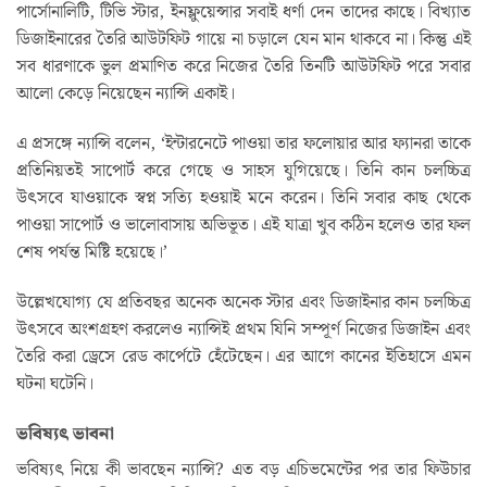
পার্সোনালিটি, টিভি স্টার, ইনফ্লুয়েন্সার সবাই ধর্ণা দেন তাদের কাছে। বিখ্যাত
ডিজাইনারের তৈরি আউটফিট গায়ে না চড়ালে যেন মান থাকবে না। কিন্তু এই
সব ধারণাকে ভুল প্রমাণিত করে নিজের তৈরি তিনটি আউটফিট পরে সবার
আলো কেড়ে নিয়েছেন ন্যান্সি একাই।
এ প্রসঙ্গে ন্যান্সি বলেন, ‘ইন্টারনেটে পাওয়া তার ফলোয়ার আর ফ্যানরা তাকে
প্রতিনিয়তই সাপোর্ট করে গেছে ও সাহস যুগিয়েছে। তিনি কান চলচ্চিত্র
উৎসবে যাওয়াকে স্বপ্ন সত্যি হওয়াই মনে করেন। তিনি সবার কাছ থেকে
পাওয়া সাপোর্ট ও ভালোবাসায় অভিভূত। এই যাত্রা খুব কঠিন হলেও তার ফল
শেষ পর্যন্ত মিষ্টি হয়েছে।’
উল্লেখযোগ্য যে প্রতিবছর অনেক অনেক স্টার এবং ডিজাইনার কান চলচ্চিত্র
উৎসবে অংশগ্রহণ করলেও ন্যান্সিই প্রথম যিনি সম্পূর্ণ নিজের ডিজাইন এবং
তৈরি করা ড্রেসে রেড কার্পেটে হেঁটেছেন। এর আগে কানের ইতিহাসে এমন
ঘটনা ঘটেনি।
ভবিষ্যৎ ভাবনা
ভবিষ্যৎ নিয়ে কী ভাবছেন ন্যান্সি? এত বড় এচিভমেন্টের পর তার ফিউচার