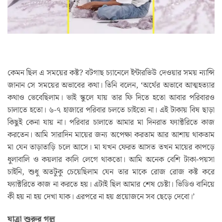
কেমন ছিল এ সময়ের কষ্ট? বটগাছ চ্যানেলে ইন্টারভিউ দেওয়ার সময় ন্যান্সি
জানান সে সময়ের অভাবের কথা। তিনি বলেন, ‘অর্থের অভাবে আত্মহত্যার
কথাও ভেবেছিলাম। ভাই স্কুলে যায় তার ফি দিতে হতো আবার পরিবারও
চালাতে হতো। ৬-৭ হাজারে পরিবার চলতে চাইতো না। এই টাকায় বিষ ছাড়া
কিছুই কেনা যায় না। পরিবার চালাতে আমার মা দিনরাত ফ্যাক্টরিতে কাজ
করতেন। আমি সারাদিন মায়ের জন্য অপেক্ষা করতাম আর আশায় থাকতাম
মা যেন তাড়াতাড়ি চলে আসে। মা যখন ফেরত আসত তখন মায়ের কাপড়ে
ধুলাবালি ও কয়লার কালি লেগে থাকতো। আমি অনেক বেশি টাকা-পয়সা
চাইনি, শুধু অতটুকু চেয়েছিলাম যেন তার মাকে রোজ রোজ কষ্ট করে
ফ্যাক্টরিতে কাজ না করতে হয়। এটাই ছিল আমার শেষ চেষ্টা। ভিডিও বানিয়ে
কী হয় না হয় দেখা যাক। এরপরে না হয় প্রয়োজনে সব ছেড়ে দেবো।’
যাত্রা শুরুর গল্প