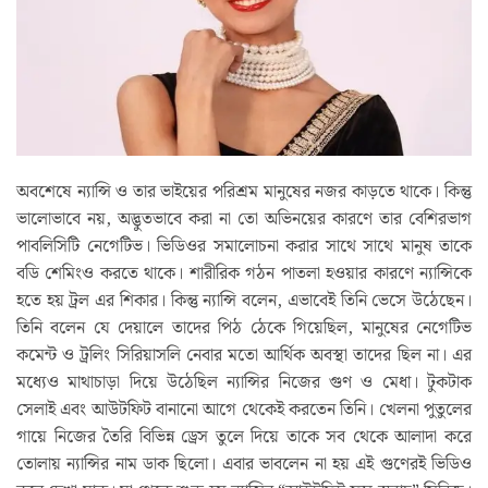
অবশেষে ন্যান্সি ও তার ভাইয়ের পরিশ্রম মানুষের নজর কাড়তে থাকে। কিন্তু
ভালোভাবে নয়, অদ্ভুতভাবে করা না তো অভিনয়ের কারণে তার বেশিরভাগ
পাবলিসিটি নেগেটিভ। ভিডিওর সমালোচনা করার সাথে সাথে মানুষ তাকে
বডি শেমিংও করতে থাকে। শারীরিক গঠন পাতলা হওয়ার কারণে ন্যান্সিকে
হতে হয় ট্রল এর শিকার। কিন্তু ন্যান্সি বলেন, এভাবেই তিনি ভেসে উঠেছেন।
তিনি বলেন যে দেয়ালে তাদের পিঠ ঠেকে গিয়েছিল, মানুষের নেগেটিভ
কমেন্ট ও ট্রলিং সিরিয়াসলি নেবার মতো আর্থিক অবস্থা তাদের ছিল না। এর
মধ্যেও মাথাচাড়া দিয়ে উঠেছিল ন্যান্সির নিজের গুণ ও মেধা। টুকটাক
সেলাই এবং আউটফিট বানানো আগে থেকেই করতেন তিনি। খেলনা পুতুলের
গায়ে নিজের তৈরি বিভিন্ন ড্রেস তুলে দিয়ে তাকে সব থেকে আলাদা করে
তোলায় ন্যান্সির নাম ডাক ছিলো। এবার ভাবলেন না হয় এই গুণেরই ভিডিও