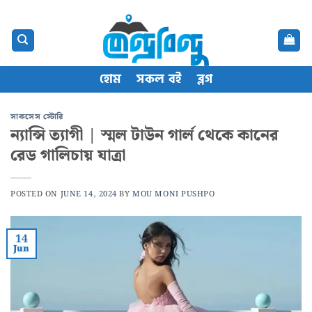
Skip
content
to
content
হোম
সকল বই
ব্লগ
সাকসেস স্টোরি
ন্যান্সি ত্যাগী | স্মল টাউন গার্ল থেকে কানের
রেড গালিচায় যাত্রা
POSTED ON
JUNE 14, 2024
BY
MOU MONI PUSHPO
14
Jun