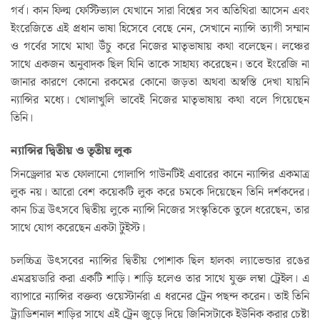
গর্ব। কান ফিল্ম ফেস্টিভ্যাল যেখানে সারা বিশ্বের সব অতিথিরা আসেন এবং
ইংরেজিতে এই প্রধান ভাষা হিসেবে বেছে নেন, সেখানে ন্যান্সি ত্যাগী সম্মান
ও গর্বের সাথে মাথা উঁচু করে নিজের মাতৃভাষায় কথা বলেছেন। লঞ্চের
সাথে একজন অনুবাদক ছিল যিনি তাকে সাহায্য করেছেন। তবে ইংরেজি না
জানার কারণে কোনো রকমের কোনো জড়তা অথবা অস্বস্তি দেখা যায়নি
ন্যান্সির মধ্যে। খোলাখুলি ভাবেই নিজের মাতৃভাষায় কথা বলে গিয়েছেন
তিনি।
ন্যান্সির দ্বিতীয় ও তৃতীয় লুক
সিনড্রেলার মত ফোলানো গোলাপি গাউনটিই এবারের কানে ন্যান্সির একমাত্র
লুক নয়। আরো বেশ কয়েকটি লুক করে চমকে দিয়েছেন তিনি দর্শকদের।
কান চিত্র উৎসবে দ্বিতীয় লুকে ন্যান্সি নিজের সংস্কৃতিকে তুলে ধরেছেন, তার
সাথে যোগ করেছেন একটা টুইস্ট।
চলচ্চিত্র উৎসবের ন্যান্সির দ্বিতীয় পোশাক ছিল হালকা ল্যাভেন্ডার রঙের
এমব্রয়ডারি করা একটি শাড়ি। শাড়ি হলেও তার সাথে যুক্ত লম্বা ট্রেইল। এ
ব্যাপারে ন্যান্সির বক্তব্য ওয়েস্টার্নরা এ ধরনের ট্রেন পছন্দ করেন। তাই তিনি
ট্র্যাডিশনাল শাড়ির সাথে এই ট্রেন জুড়ে দিয়ে জিনিসটাকে ইউনিক করার চেষ্টা