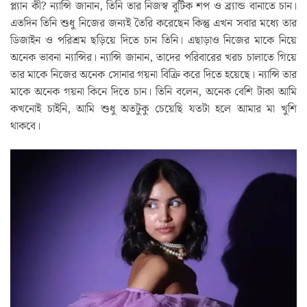
প্ল্যান কী? ন্যান্সি জানান, তিনি তার নিজস্ব বুটিক শপ ও ব্র্যান্ড বানাতে চান।
এতদিন তিনি শুধু নিজের জন্যই তৈরি করেছেন কিন্তু এখন সবার মধ্যে তার
ডিজাইন ও পরিশ্রম ছড়িয়ে দিতে চান তিনি। এছাড়াও নিজের মাকে নিয়ে
অনেক ভাবনা ন্যান্সির। ন্যান্সি জানান, তাদের পরিবারের খরচ চালাতে গিয়ে
তার মাকে নিজের অনেক সোনার গয়না বিক্রি করে দিতে হয়েছে। ন্যান্সি তার
মাকে অনেক গয়না কিনে দিতে চান। তিনি বলেন, অনেক বেশি টাকা আমি
কখনোই চাইনি, আমি শুধু অতটুকু চেয়েছি যতটা হলে আমার মা খুশি
থাকবে।