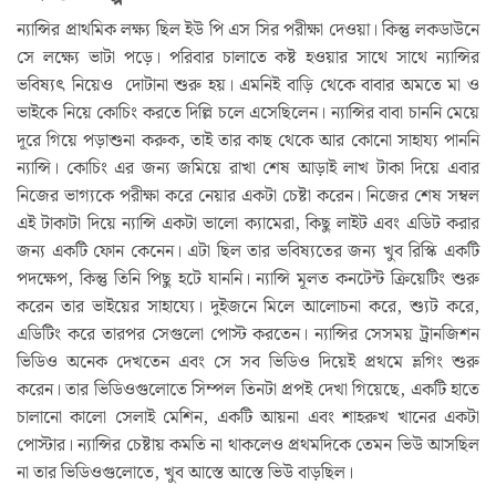
ন্যান্সির প্রাথমিক লক্ষ্য ছিল ইউ পি এস সির পরীক্ষা দেওয়া। কিন্তু লকডাউনে
সে লক্ষ্যে ভাটা পড়ে। পরিবার চালাতে কষ্ট হওয়ার সাথে সাথে ন্যান্সির
ভবিষ্যৎ নিয়েও দোটানা শুরু হয়। এমনিই বাড়ি থেকে বাবার অমতে মা ও
ভাইকে নিয়ে কোচিং করতে দিল্লি চলে এসেছিলেন। ন্যান্সির বাবা চাননি মেয়ে
দূরে গিয়ে পড়াশুনা করুক, তাই তার কাছ থেকে আর কোনো সাহায্য পাননি
ন্যান্সি। কোচিং এর জন্য জমিয়ে রাখা শেষ আড়াই লাখ টাকা দিয়ে এবার
নিজের ভাগ্যকে পরীক্ষা করে নেয়ার একটা চেষ্টা করেন। নিজের শেষ সম্বল
এই টাকাটা দিয়ে ন্যান্সি একটা ভালো ক্যামেরা, কিছু লাইট এবং এডিট করার
জন্য একটি ফোন কেনেন। এটা ছিল তার ভবিষ্যতের জন্য খুব রিস্কি একটি
পদক্ষেপ, কিন্তু তিনি পিছু হটে যাননি। ন্যান্সি মূলত কনটেন্ট ক্রিয়েটিং শুরু
করেন তার ভাইয়ের সাহায্যে। দুইজনে মিলে আলোচনা করে, শ্যুট করে,
এডিটিং করে তারপর সেগুলো পোস্ট করতেন। ন্যান্সির সেসময় ট্রানজিশন
ভিডিও অনেক দেখতেন এবং সে সব ভিডিও দিয়েই প্রথমে ভ্লগিং শুরু
করেন। তার ভিডিওগুলোতে সিম্পল তিনটা প্রপই দেখা গিয়েছে, একটি হাতে
চালানো কালো সেলাই মেশিন, একটি আয়না এবং শাহরুখ খানের একটা
পোস্টার। ন্যান্সির চেষ্টায় কমতি না থাকলেও প্রথমদিকে তেমন ভিউ আসছিল
না তার ভিডিওগুলোতে, খুব আস্তে আস্তে ভিউ বাড়ছিল।