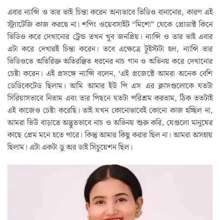
এবার ন্যান্সি ও তার ভাই চিন্তা করেন অন্যভাবে ভিডিও বানানোর, কারণ এই
স্ট্র্যাটেজি কাজ করছে না। শপিং ওয়েবসাইট “মিশো” থেকে প্রোডাক্ট কিনে
ভিডিও করে দেখানোর ট্রেন্ড তখন খুব জনপ্রিয়। ন্যান্সি ও তার ভাই এবার
এটা করে দেখারই চিন্তা করেন। তবে এক্ষেত্রে টুইস্টটা হল, ন্যান্সি তার
ভিডিওতে অতিরিক্ত অতিরঞ্জিত ধরনের নাচ গান ও অভিনয় করে দেখানোর
চেষ্টা করেন। এই প্রসঙ্গে ন্যান্সি বলেন, ‘এই প্রজেক্টে আমরা অনেক বেশি
ডেডিকেটেড ছিলাম। আমি আমার ইউ পি এস এর ক্লাসগুলোকে যতটা
সিরিয়াসভাবে নিতাম এবং তার পিছনে যতটা পরিশ্রম করতাম, ঠিক ততটাই
এই কাজেও চেষ্টা করেছি। তাই যখন কোনোভাবেই কোনো কাজ হচ্ছিল না,
আমরা ভিউ বাড়াতে অদ্ভুতভাবে নাচ ও অভিনয় শুরু করি, যেগুলো মানুষের
কাছে প্রেম মনে হতে পারে। কিন্তু আমার কিছু করার ছিল না। আমরা অসহায়
ছিলাম। এটা একটা ডু অর ডাই সিচুয়েশন ছিল।