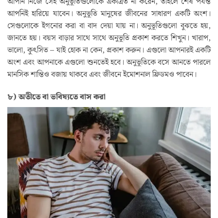
আপনি নিজে সেই অনুভূতিগুলোকে একত্রিত না করেন, তাহলে শেষ পর্যন্ত
আপনিই হারিয়ে যাবেন। অনুভূতি মানুষের জীবনের সাধারণ একটি অংশ।
সেগুলোকে ইগনোর করা বা বাদ দেয়া যায় না। অনুভূতিগুলো বুঝতে হয়,
জানতে হয়। বয়স বাড়ার সাথে সাথে অনুভূতি প্রকাশ করতে শিখুন। খারাপ,
ভালো, কুৎসিত – যাই হোক না কেন, প্রকাশ করুন। এগুলো আপনারই একটি
অংশ এবং আপনাকে এগুলো শুনতেই হবে। অনুভূতিকে বসে আনতে পারলে
মানসিক শান্তিও বজায় থাকবে এবং জীবনে ইমোশনাল ফ্রিডমও পাবেন।
৮) অতীতে বা ভবিষ্যতে বাস করা