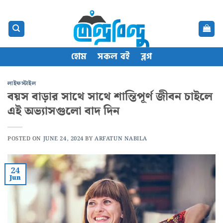
Skip
content
to
content
হোম
সকল বই
ব্লগ
লাইফস্টাইল
বয়স বাড়ার সাথে সাথে শান্তিপূর্ণ জীবন চাইলে
এই অভ্যাসগুলো বাদ দিন
POSTED ON
JUNE 24, 2024
BY
ARFATUN NABILA
24
Jun