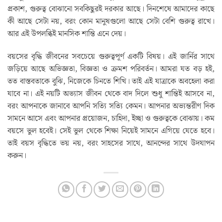
প্রকাশ, গুরুত্ব বোঝানো সবকিছুরই দরকার আছে। দিনশেষে আমাদের কাছে
কী আছে সেটা নয়, বরং কোন মানুষগুলো আছে সেটা বেশি গুরুত্ব রাখে।
আর এই উপলব্ধিই মানসিক শান্তি এনে দেয়।
বয়সের বৃদ্ধি জীবনের সবচেয়ে গুরুত্বপূর্ণ একটি বিষয়। এই জার্নির সাথে
জড়িয়ে আছে অভিজ্ঞতা, বিজ্ঞতা ও ক্রমশ পরিবর্তন। আমরা যত বড় হই,
তত বাস্তবতাকে বুঝি, নিজেকে চিনতে শিখি। তাই এই যাত্রাকে অবহেলা করা
যাবে না। এই নয়টি অভ্যাস জীবন থেকে বাদ দিলে শুধু শান্তিই আসবে না,
বরং আপনাকে জানাবে আপনি সত্যি সত্যি কেমন। আপনার অভ্যন্তরীণ দিক
সামনে আসে এবং আপনার প্রয়োজন, চাহিদা, ইচ্ছা ও গুরুত্বকে বোঝায়। কম
বয়সে ভুল হবেই। সেই ভুল থেকে শিক্ষা নিয়েই সামনে এগিয়ে যেতে হবে।
তাই বয়স বৃদ্ধিতে ভয় নয়, বরং সাহসের সাথে, আনন্দের সাথে উদযাপন
করুন।