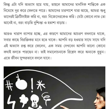
কিন্তু এটা যদি অভ্যাস হয়ে যায়, তাহলে আমাদের মানসিক শান্তিকে এক
নিমেষে দূর করে ফেলতে পারে। আমাদের চারপাশে যারা আছে, আমরা শুধু
তাদেরই ক্রিটিসাইজ করি না, বরং নিজেদেরকেও করি। যেটা কোনো লাভ তো
আনেই না, বরং বাড়তি দুশ্চিন্তা ও হতাশা বাড়ায়।
আরও খারাপ ব্যাপার হচ্ছে, এর কারণে আমাদের আচরণ বদলাতে থাকে,
সবার কাছে বিরক্তিকর মনে হতে থাকে। আপনি বড় হওয়ার সাথে সাথে যদি
এই অভ্যাস রপ্ত করে ফেলেন, এক সময় দেখবেন আপনি ভালো কোনো
কথাই বলতে পারছেন না। তাই সমালোচনাকে রিপ্লেস করে অন্যকে বুঝুন।
এতে জীবন সুন্দরভাবে বদলে যাবে।