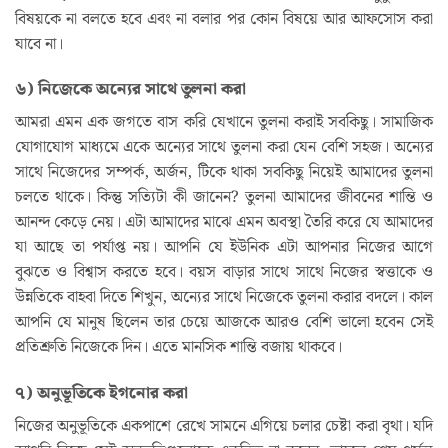
বিষয়কে না বলতে হবে এবং না বলার পর কোন বিষয়ে আর আফসোস করা
যাবে না।
৬) নিজেকে অন্যের সাথে তুলনা করা
আমরা এমন এক জগতে বাস করি যেখানে তুলনা করাই সবকিছু। সামাজিক
যোগাযোগ মাধ্যমে একে অন্যের সাথে তুলনা করা যেন বেশি সহজ। অন্যের
সাথে নিজেদের সম্পর্ক, অর্জন, টিকে থাকা সবকিছু নিয়েই আমাদের তুলনা
চলতে থাকে। কিন্তু সত্যিটা কী জানেন? তুলনা আমাদের জীবনের শান্তি ও
আনন্দ কেড়ে নেয়। এটা আমাদের মাঝে এমন অবস্থা তৈরি করে যে আমাদের
যা আছে তা পর্যাপ্ত নয়। আপনি যে ইউনিক এটা আপনার নিজের আগে
বুঝতে ও বিশ্বাস করতে হবে। বয়স বাড়ার সাথে সাথে নিজের স্বত্তাকে ও
উন্নতিকে বাহবা দিতে শিখুন, অন্যের সাথে নিজেকে তুলনা করার বদলে। কাল
আপনি যে মানুষ ছিলেন তার চেয়ে আজকে আরও বেশি ভালো হবেন সেই
প্রতিশ্রুতি নিজেকে দিন। এতে মানসিক শান্তি বজায় থাকবে।
৭) অনুভূতিকে ইগনোর করা
নিজের অনুভূতিকে একপাশে রেখে সামনে এগিয়ে চলার চেষ্টা করা বৃথা। যদি