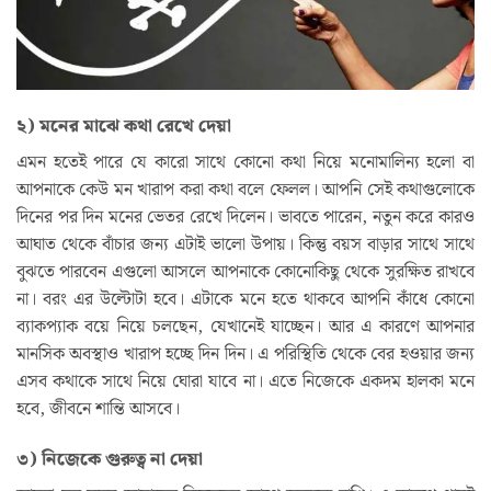
২) মনের মাঝে কথা রেখে দেয়া
এমন হতেই পারে যে কারো সাথে কোনো কথা নিয়ে মনোমালিন্য হলো বা
আপনাকে কেউ মন খারাপ করা কথা বলে ফেলল। আপনি সেই কথাগুলোকে
দিনের পর দিন মনের ভেতর রেখে দিলেন। ভাবতে পারেন, নতুন করে কারও
আঘাত থেকে বাঁচার জন্য এটাই ভালো উপায়। কিন্তু বয়স বাড়ার সাথে সাথে
বুঝতে পারবেন এগুলো আসলে আপনাকে কোনোকিছু থেকে সুরক্ষিত রাখবে
না। বরং এর উল্টোটা হবে। এটাকে মনে হতে থাকবে আপনি কাঁধে কোনো
ব্যাকপ্যাক বয়ে নিয়ে চলছেন, যেখানেই যাচ্ছেন। আর এ কারণে আপনার
মানসিক অবস্থাও খারাপ হচ্ছে দিন দিন। এ পরিস্থিতি থেকে বের হওয়ার জন্য
এসব কথাকে সাথে নিয়ে ঘোরা যাবে না। এতে নিজেকে একদম হালকা মনে
হবে, জীবনে শান্তি আসবে।
৩) নিজেকে গুরুত্ব না দেয়া