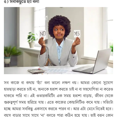
৫) সবকিছুতে হ্যাঁ বলা
সব কাজে বা কথায় ‘হ্যাঁ’ বলা ভালো লক্ষণ নয়। আমরা কোনো সুযোগ
হাতছাড়া করতে চাই না, অন্যকে হতাশ করতে চাই না বা সহযোগিতা না করেও
থাকতে পারি না। এই ওভারকমিটিং এক সময় হতাশা বাড়ায়, জীবন থেকে
গুরুত্বপূর্ণ সময় হারিয়ে যায়। এতে কাজের কোয়ালিটিও কমে যায়। সত্যিটা
হচ্ছে আমরা সবকিছু একসাথে করতে পারব না। আর এটা মেনে নিতেই হবে।
বয়স বাড়ার সাথে সাথে ‘না’ বলতে পারা কঠিন হয়ে যায়। তাই বুঝুন কোন