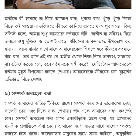
অতীতে কী হয়েছে তা নিয়ে আক্ষেপ করা, পুরনো কথা খুঁড়ে খুঁড়ে নিজে
নিজে কষ্ট পাওয়া বা ভবিষ্যতে কী হবে তা নিয়ে ভাবতে থাকা খুব সহজ। কিন্তু
সত্যিটা হচ্ছে, আমরা শুধু আমাদের বর্তমানে বাঁচি। অতীত বা ভবিষ্যৎ নিয়ে
ভাবলে শুধু দুশ্চিন্তা ও হতাশাই বাড়ে। জীবনের আনন্দ এতে উপভোগ করা
যায় না। বয়স বাড়ার সাথে সাথে আমাদেরকেও শিখতে হবে কীভাবে বর্তমানে
বাঁচা যায়। তার মানে এই নয় যে অতীত থেকে শিক্ষা নিয়ে ভবিষ্যৎ সাজাবো
না। এটাও করতে হবে, তবে বর্তমানকে সঙ্গী করেই। মেডিটেশন আমাদেরকে
বর্তমান মুহূর্ত উপভোগ করতে শেখায়। আমাদেরকে জীবনের নানা মুহূর্তের
অভিজ্ঞতা নিতে শেখায়।
৯) সম্পর্ক অবহেলা করা
সম্পর্ক আমাদের অস্তিত্ব টিকিয়ে রাখে। সম্পর্ক আমাদের ভালোবাসা দেয়,
সাপোর্ট দেয় এবং টিকে থাকা শেখায়। তাই একে আমাদের গ্রহণ করতেই
হবে। সম্পর্ক অবহেলা করা মানে একাকীত্বকে গ্রহণ করা, যা আমাদের
মানসিক প্রশান্তিকে বাঁধা দেয়। আমাদের বয়স বাড়ার সাথে সাথে সম্পর্কও
মজবুত হতে থাকে। ভালোবাসার মানুষের সাথে সময় কাটানো, অনুভূতির