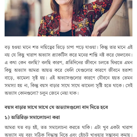
বড় হওয়া মানে শত দায়িত্বের ভিড়ে চাপা পড়ে যাওয়া। কিন্তু তার মানে এই
নয় যে কিছু খারাপ অভ্যাস প্র্যাকটিস করে মনের শান্তি নষ্ট করে ফেলবেন।
এ কথা কেন বলছি? বলছি কারণ, প্রতিদিনের জীবনে চলতে ফিরতে এমন
কিছু অভ্যাস আমরা আয়ত্ত করে ফেলি যেগুলোর কারণে জীবনে হতাশা
বাড়ে, ঝামেলা সৃষ্ট হয়। এই অভ্যাসগুলোর কারণে যৌবনে হয়ত তেমন
সমস্যা হয় না, কিন্তু বয়স বাড়ার সাথে সাথে ঝামেলা সৃষ্টি হতে থাকে। সেই
অভ্যাস কোনগুলো? চলুন জেনে নেয়া যাক।
বয়স বাড়ার সাথে সাথে যে অভ্যাসগুলো বাদ দিতে হবে
১) অতিরিক্ত সমালোচনা করা
আমরা যত বড় হই, তত সমালোচনা করতে থাকি। এটা খুব একটা খারাপ
অভ্যাস নয় বরং সঠিক সিদ্ধান্ত নিতে এবং হোঁচট খাওয়ার সম্ভাবনা কমায়।