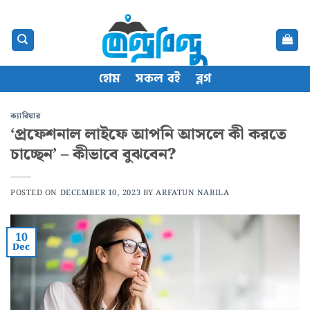
Skip
content
to
content
হোম
সকল বই
ব্লগ
ক্যারিয়ার
‘প্রফেশনাল লাইফে আপনি আসলে কী করতে
চাচ্ছেন’ – কীভাবে বুঝবেন?
POSTED ON
DECEMBER 10, 2023
BY
ARFATUN NABILA
10
Dec