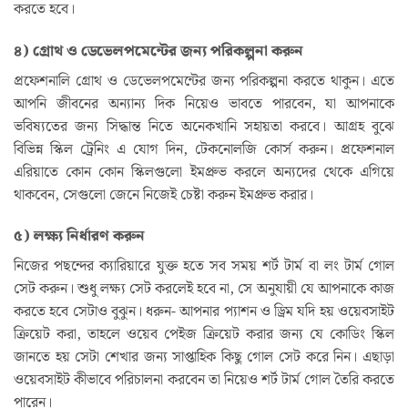
করতে হবে।
৪) গ্রোথ ও ডেভেলপমেন্টের জন্য পরিকল্পনা করুন
প্রফেশনালি গ্রোথ ও ডেভেলপমেন্টের জন্য পরিকল্পনা করতে থাকুন। এতে
আপনি জীবনের অন্যান্য দিক নিয়েও ভাবতে পারবেন, যা আপনাকে
ভবিষ্যতের জন্য সিদ্ধান্ত নিতে অনেকখানি সহায়তা করবে। আগ্রহ বুঝে
বিভিন্ন স্কিল ট্রেনিং এ যোগ দিন, টেকনোলজি কোর্স করুন। প্রফেশনাল
এরিয়াতে কোন কোন স্কিলগুলো ইমপ্রুভ করলে অন্যদের থেকে এগিয়ে
থাকবেন, সেগুলো জেনে নিজেই চেষ্টা করুন ইমপ্রুভ করার।
৫) লক্ষ্য নির্ধারণ করুন
নিজের পছন্দের ক্যারিয়ারে যুক্ত হতে সব সময় শর্ট টার্ম বা লং টার্ম গোল
সেট করুন। শুধু লক্ষ্য সেট করলেই হবে না, সে অনুযায়ী যে আপনাকে কাজ
করতে হবে সেটাও বুঝুন। ধরুন- আপনার প্যাশন ও ড্রিম যদি হয় ওয়েবসাইট
ক্রিয়েট করা, তাহলে ওয়েব পেইজ ক্রিয়েট করার জন্য যে কোডিং স্কিল
জানতে হয় সেটা শেখার জন্য সাপ্তাহিক কিছু গোল সেট করে নিন। এছাড়া
ওয়েবসাইট কীভাবে পরিচালনা করবেন তা নিয়েও শর্ট টার্ম গোল তৈরি করতে
পারেন।