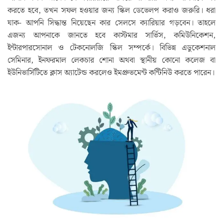
করতে হবে, তখন সফল হওয়ার জন্য স্কিল ডেভেলপ করাও জরুরি। ধরা
যাক- আপনি সিদ্ধান্ত নিয়েছেন কার সেলসে ক্যারিয়ার গড়বেন। তাহলে
এজন্য আপনাকে জানতে হবে কাস্টমার সার্ভিস, কমিউনিকেশন,
ইন্টারপারসোনাল ও টেকনোলজি স্কিল সম্পর্কে। বিভিন্ন এডুকেশনাল
সেমিনার, ইনফরমাল লেকচার শোনা অথবা স্থানীয় কোনো কলেজ বা
ইউনিভার্সিটিতে ক্লাস অ্যাটেন্ড করলেও ইমপ্রুভমেন্ট কন্টিনিউ করতে পারেন।