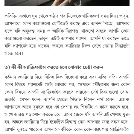
প্রতিদিন সকালে ঘুম থেকে ওঠার পর নিজেকে খানিকক্ষণ সময় দিন। ভাবুন,
আপনাকে কোন কাজগুলো মোটিভেট করছে এবং আনন্দ দিচ্ছে। আপনার
হাতে যদি অফুরন্ত সময় ও আর্থিক নিরাপত্তা থাকতো তাহলে আপনি কোন
কাজগুলো করতেন, ভাবুন। এটাই আপনার প্যাশন। আপনি যা করছেন তাতে
যদি প্যাশনেট হয়ে থাকেন, তাহলে ক্যারিয়ার ফিল্ড বেছে নেয়ার সিদ্ধান্তটা
সহজ হবে।
৩) কী কী স্যাক্রিফাইস করতে হবে বোঝার চেষ্টা করুন
বর্তমান ক্যারিয়ার নিয়ে বিভিন্ন দিক বিবেচনা করে এবং সত্যি সত্যি আপনি
কোন বিষয়ে প্যাশনেট সেটা বোঝার পর, সেখানে পৌঁছানোর জন্য কোন
কোন বিষয়ে আপনি স্যাক্রিফাইস করতে পারবেন সেই বিষয়গুলো বোঝা
জরুরি। যেমন ধরুন- আপনি হয়তো সিদ্ধান্ত নিলেন নার্স হবেন। এজন্য
আপনাকে আগে বুঝতে হবে এই পেশায় লং শিফটিং এ কাজ করতে হবে,
সাথে আরও পড়াশোনা করতে হবে। এসব জেনে যদি আপনি এই পেশায় যুক্ত
হন, তাহলে ক্যারিয়ার নিয়ে ইফেক্টিভ সিদ্ধান্ত নেয়া আপনার জন্য সহজ হবে।
আপনি বুঝতে পারবেন আপনাকে জীবনে কোন কোন জায়গায় স্যাক্রিফাইস