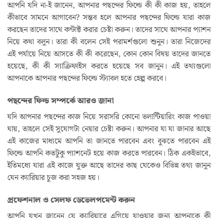
আপনি যদি না-ই জানেন, আপনার পছন্দের ফিল্ডে কী কী কাজ হয়, তাহলে
কীভাবে সামনে আগাবেন? সম্ভব হলে আপনার পছন্দের ফিল্ডে যারা কাজ
করছেন তাদের সাথে কন্টাক্ট করার চেষ্টা করুন। তাদের সাথে আপনার প্যাশন
নিয়ে কথা বলুন। তারা কী বলেন সেই পরামর্শগুলো শুনুন। তারা নিজেদের
এই পর্যায়ে নিয়ে আসতে কী কী করেছেন, কোন কোন বিষয় তাদের জানতে
হয়েছে, কী কী স্যাক্রিফাইস করতে হয়েছে সব জানুন। এই তথ্যগুলো
আপনাকে আপনার পছন্দের ফিল্ডে স্ট্যাবল হতে হেল্প করবে।
পছন্দের ফিল্ড সম্পর্কে আরও জানা
যদি আপনার পছন্দের কাজ নিয়ে সরাসরি কোনো ভলান্টিয়ারিং কাজ পাওয়া
যায়, তাহলে সেই সুযোগটা নেয়ার চেষ্টা করুন। আপনার যা যা জানার আছে
এই কাজের মাধ্যমে আপনি তা জানতে পারবেন এবং বুঝতে পারবেন এই
ফিল্ডে আপনি কতটুকু প্যাশনেট হয়ে কাজ করতে পারবেন। ঠিক একইভাবে,
ইতিমধ্যে যারা এই কাজে যুক্ত আছে তাদের কাছ থেকেও বিভিন্ন তথ্য জানুন
যেন ক্যারিয়ার চুজ করা সহজ হয়।
প্রফেশনাল ও সেলফ ডেভেলপমেন্ট করুন
আপনি যখন জানেন যে ক্যারিয়ারে এগিয়ে যাওয়ার জন্য আপনাকে কী