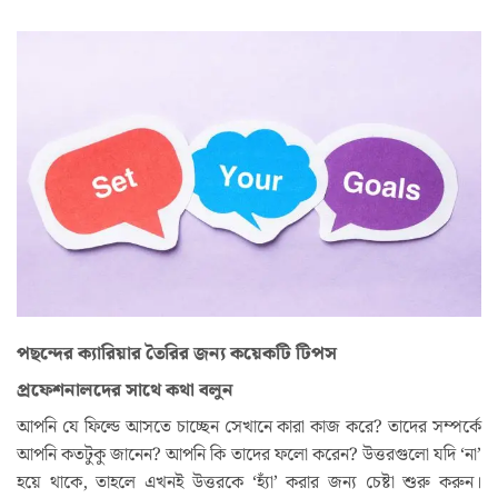
পছন্দের ক্যারিয়ার তৈরির জন্য কয়েকটি টিপস
প্রফেশনালদের সাথে কথা বলুন
আপনি যে ফিল্ডে আসতে চাচ্ছেন সেখানে কারা কাজ করে? তাদের সম্পর্কে
আপনি কতটুকু জানেন? আপনি কি তাদের ফলো করেন? উত্তরগুলো যদি ‘না’
হয়ে থাকে, তাহলে এখনই উত্তরকে ‘হ্যাঁ’ করার জন্য চেষ্টা শুরু করুন।