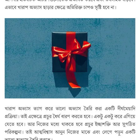
এভাবে খারাপ অভ্যাস ছাড়ার ক্ষেত্রে অতিরিক্ত চাপও সৃষ্টি হবে না।
খারাপ অভ্যাস ত্যাগ করে ভালো অভ্যাস তৈরি করা একটি দীর্ঘমেয়াদি
প্রক্রিয়া। তাই এক্ষেত্রে প্রচুর ধৈর্য ধারণ করতে হবে। একটু একটু করে এগিয়ে
যেতে হবে। আর নিজের মধ্যে থাকতে হবে প্রচুর ইচ্ছাশক্তি আর সুগঠিত
পরিকল্পনা। তাই আত্মবিশ্বাস আনুন নিজের মাঝে এবং লেগে পড়ুন একটি