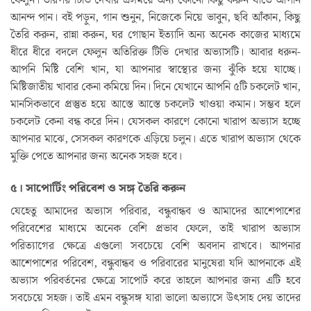
ফেলুন। তারপর টিভি দেখার এসময়ে অন্য কোনো কিছু করুন যাতে আপনি
আনন্দ পান। বই পড়ুন, গান শুনুন, নিজেকে নিয়ে ভাবুন, ছবি আঁকান, কিছু
তৈরি করুন, রান্না করুন, ঘর গোছান ইত্যাদি অন্য অনেক কাজের মাধ্যমে
ধীরে ধীরে বদলে ফেলুন অতিরিক্ত টিভি দেখার অভ্যাসটি। আবার ধরুন-
আপনি মিষ্টি বেশি খান, যা আপনার স্বাস্থ্যের জন্য ঝুঁকি হয়ে যাচ্ছে।
মিষ্টিজাতীয় খাবার কেনা কমিয়ে দিন। দিনে যেখানে আপনি ৫টি চকলেট খান,
মানসিকভাবে প্রস্তুত হয়ে আস্তে আস্তে চকলেট খাওয়া কমান। সম্ভব হলে
চকলেট কেনা বন্ধ করে দিন। যেসকল কারণে কোনো খারাপ অভ্যাস হচ্ছে
আপনার মাঝে, সেসকল কারণকে এড়িয়ে চলুন। এতে খারাপ অভ্যাস থেকে
মুক্তি পেতে আপনার জন্য অনেক সহজ হবে।
৫। সাপোর্টিং পরিবেশ ও সঙ্গ তৈরি করুন
যেহেতু আমাদের অভ্যাস পরিবার, বন্ধুবান্ধব ও আমাদের আশেপাশের
পরিবেশের মাধ্যমে অনেক বেশি প্রভাব ফেলে, তাই খারাপ অভ্যাস
পরিত্যাগের ক্ষেত্রে এগুলো সবচেয়ে বেশি অবদান রাখবে। আপনার
আশেপাশের পরিবেশ, বন্ধুবান্ধব ও পরিবারের মানুষেরা যদি আপনাকে এই
অভ্যাস পরিবর্তনের ক্ষেত্রে সাপোর্ট করে তাহলে আপনার জন্য এটি হবে
সবচেয়ে সহজ। তাই এমন বন্ধুসঙ্গ যারা ভালো অভ্যাসে উৎসাহ দেয় তাদের