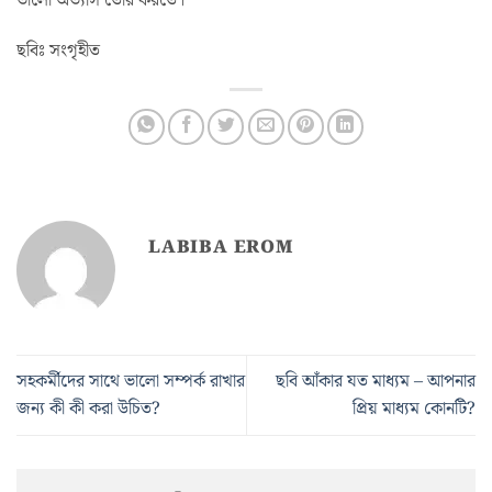
ভালো অভ্যাস তৈরি করতে।
ছবিঃ সংগৃহীত
LABIBA EROM
সহকর্মীদের সাথে ভালো সম্পর্ক রাখার
ছবি আঁকার যত মাধ্যম – আপনার
জন্য কী কী করা উচিত?
প্রিয় মাধ্যম কোনটি?