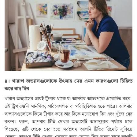
৪। খারাপ অভ্যাসগুলোকে উৎসাহ দেয় এমন কারণগুলো চিহ্নিত
করে বাদ দিন
খারাপ অভ্যাসের প্রায়ই ট্রিগার থাকে যা আপনার আচরণকে প্ররোচিত করে।
এই ট্রিগারগুলি মানসিক, পরিবেশগত বা পরিস্থিতিগত হতে পারে। আপনার
অভ্যাসগুলোকে কিসে ট্রিগার করে তার দিকে মনোযোগ দিন এবং খুঁজে বের
করুন। ধরুন, আপনার টিভি দেখার অভ্যাসটি অস্বাস্থ্যকর পর্যায়ে চলে
গিয়েছে, এটি থেকে বের হতে সর্বপ্রথম আপনি টিভির রিমোট লুকিয়ে