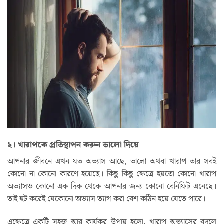
২। খারাপকে প্রতিস্থাপন করুন ভালো দিয়ে
আপনার জীবনে এখন যত অভ্যাস আছে, ভালো অথবা খারাপ তার সবই
কোনো না কোনো কারণে হয়েছে। কিছু কিছু ক্ষেত্রে হয়তো কোনো খারাপ
অভ্যাসও কোনো এক দিক থেকে আপনার জন্য কোনো বেনিফিট এনেছে।
তাই হুট করেই যেকোনো অভ্যাস ত্যাগ করা বেশ কঠিন হয়ে যেতে পারে।
এক্ষেত্রে একটি সহজ আর কার্যকর উপায় হলো, খারাপ অভ্যাসের বদলে