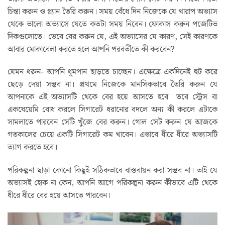
চিন্তা করুন ও প্ল্যান তৈরি করুন। সময় বেঁধে দিন নিজেকে যে খারাপ অভ্যাস
থেকে ভালো অভ্যাসে যেতে কতটা সময় নিবেন। ফোকাস করুন পজেটিভ
দিকগুলোতে। ভেবে বের করুন যে, এই অভ্যাসের যে কারণ, সেই কারণকে
আবার মোকাবেলা করতে হলে আপনি পরবর্তীতে কী করবেন?
যেমন ধরুন- আপনি ধূমপান ছাড়তে চাচ্ছেন। এক্ষেত্রে একদিনেই হুট করে
ছেড়ে দেয়া সম্ভব না। প্রথমে নিজেকে মানসিকভাবে তৈরি করুন যে
আপনাকে এই অভ্যাসটি থেকে বের হয়ে আসতে হবে। তবে স্ট্রেস বা
একঘেয়েমি বোধ করলে সিগারেট ধরানোর বদলে অন্য কী করলে এটাকে
সামলাতে পারবেন সেটি খুঁজে বের করুন। গোল সেট করুন যে আজকে
গতকালের চেয়ে একটি সিগারেট কম খাবেন। এভাবে ধীরে ধীরে অভ্যাসটি
ত্যাগ করতে হবে।
পরিকল্পনা ছাড়া কোনো কিছুই সঠিকভাবে বাস্তবায়ন করা সম্ভব না। তাই যে
অভ্যাসই হোক না কেন, আপনি আগে পরিকল্পনা করুন কীভাবে এটি থেকে
ধীরে ধীরে বের হয়ে আসতে পারবেন।