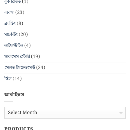
বুক রিভিউ
(1)
ব্যবসা
(23)
ব্র্যান্ডিং
(8)
মার্কেটিং
(20)
লাইফস্টাইল
(4)
সাকসেস স্টোরি
(19)
সেলভ ইমপ্রুভমেন্ট
(34)
স্কিল
(14)
আর্কাইভস
আর্কাইভস
PRODUCTS