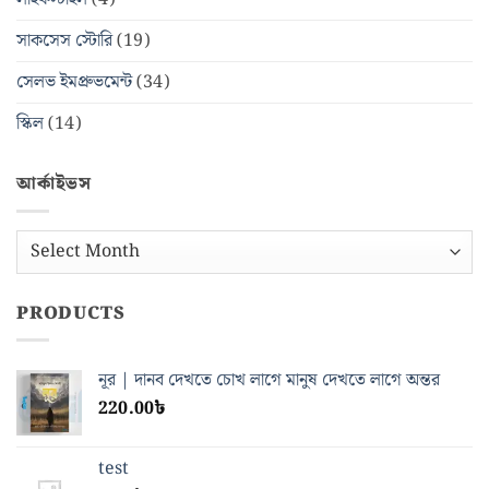
সাকসেস স্টোরি
(19)
সেলভ ইমপ্রুভমেন্ট
(34)
স্কিল
(14)
আর্কাইভস
আর্কাইভস
PRODUCTS
নূর | দানব দেখতে চোখ লাগে মানুষ দেখতে লাগে অন্তর
220.00
৳
test