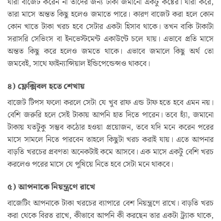
যারা বাজেট করেন না তাদের জন্য টাকা জমানো একটু কষ্টের। যারা করে,
তারা মাসে অন্তত কিছু হলেও জমাতে পারে। কারণ বাজেট করা হলে কোন
কোন খাতে টাকা খরচ হবে সেটার একটা হিসাব থাকে। তখন বাকি টাকাটা
সরাসরি সেভিংস বা ইনভেস্টমেন্ট একাউন্টে চলে যায়। এভাবে প্রতি মাসে
অন্তত কিছু করে হলেও জমতে থাকে। এভাবে জমালে কিছু অর্থ তো
জমবেই, সাথে ফাইন্যান্সিয়াল ইন্ডিপেন্ডেন্সও থাকবে।
৪) ফ্লেক্সিবল হতে শেখায়
বাজেট টিপস ফলো করলে সেটা যে খুব রাফ এন্ড টাফ হতে হবে এমন নয়।
বেশি জরুরি হলে সেই টাকায় আপনি হাত দিতে পারেন। তবে হ্যাঁ, জমানো
টাকায় যতটুকু সম্ভব কঠোর হওয়া প্রয়োজন, তবে যদি মনে করেন পরের
মাসে সামলে নিতে পারবেন তাহলে কিছুটা খরচ করাই যায়। এতে আপনার
বাড়তি খরচের প্রবণতা অনেকটাই কমে আসবে। এক মাসে একটু বেশি খরচ
করলেও পরের মাসে যে পুষিয়ে নিতে হবে সেটা মনে থাকবে।
৫) আপনাকে নিয়ন্ত্রণে রাখে
বাজেটিং আপনাকে টাকা খরচের ব্যাপারে বেশ নিয়ন্ত্রণে রাখে। বাড়তি খরচ
করা থেকে বিরত রাখে, কীভাবে আপনি কী করছেন তার একটা ট্র্যাক থাকে,