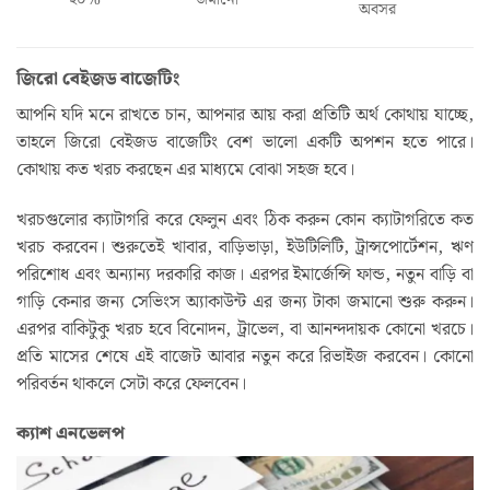
অবসর
জিরো বেইজড বাজেটিং
আপনি যদি মনে রাখতে চান, আপনার আয় করা প্রতিটি অর্থ কোথায় যাচ্ছে,
তাহলে জিরো বেইজড বাজেটিং বেশ ভালো একটি অপশন হতে পারে।
কোথায় কত খরচ করছেন এর মাধ্যমে বোঝা সহজ হবে।
খরচগুলোর ক্যাটাগরি করে ফেলুন এবং ঠিক করুন কোন ক্যাটাগরিতে কত
খরচ করবেন। শুরুতেই খাবার, বাড়িভাড়া, ইউটিলিটি, ট্রান্সপোর্টেশন, ঋণ
পরিশোধ এবং অন্যান্য দরকারি কাজ। এরপর ইমার্জেন্সি ফান্ড, নতুন বাড়ি বা
গাড়ি কেনার জন্য সেভিংস অ্যাকাউন্ট এর জন্য টাকা জমানো শুরু করুন।
এরপর বাকিটুকু খরচ হবে বিনোদন, ট্রাভেল, বা আনন্দদায়ক কোনো খরচে।
প্রতি মাসের শেষে এই বাজেট আবার নতুন করে রিভাইজ করবেন। কোনো
পরিবর্তন থাকলে সেটা করে ফেলবেন।
ক্যাশ এনভেলপ