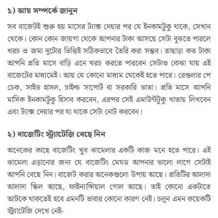
১) আয় সম্পর্কে জানুন
সব বাজেটই শুরু হয় মাসের ট্যাক্স দেয়ার পর যে ইনকামটুকু থাকে, সেখান
থেকে। কোন কোন জায়গা থেকে আপনার টাকা আসছে সেটা বুঝতে পারলে
খরচ ও জমা দুটোর ভিত্তিই সঠিকভাবে তৈরি করা সম্ভব। তাছাড়া কত টাকা
আপনি প্রতি মাসে বাড়ি এনে খরচ করতে পারবেন সেটাও বোঝা যায় এই
বাজেটের মাধ্যমেই। আয় যে কোনো মাধ্যম থেকেই হতে পারে। রেগুলার পে
চেক, সাইড হাসল, চাইল্ড সাপোর্ট বা সরকারি ভাতা। প্রতি মাসে আপনি
মাসিক ইনকামটুকু হিসাব করবেন, এরপর সেই এমাউন্টটুকু খাতায় লিখবেন
এবং ট্যাক্স দেয়ার পর যা থাকে সেটা নোট করবেন।
২) বাজেটিং স্ট্র্যাটেজি বেছে নিন
অনেকের কাছে বাজেটিং খুব ঝামেলার একটি কাজ মনে হতে পারে। এই
ঝামেলা এড়ানোর জন্য যে বাজেটিং মেথড আপনার ভালো লাগে সেটাই
আপনি বেছে নিন। বাজেট করার অনেকগুলো উপায় আছে। প্রতিটির আলাদা
আলাদা স্কিল আছে, ফাইন্যান্সিয়াল গোল আছে। তাই কোনো একটাতে
আটকে থাকতেই হবে এমনটি ভাবার কোনো কারণ নেই। চলুন এমন কয়েকটি
স্ট্র্যাটেজি দেখে নেই-