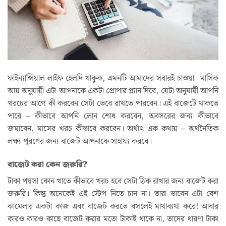
ফাইন্যান্সিয়াল লাইফ হেলদি থাকুক, এমনটি আমাদের সবারই চাওয়া। মাসিক
আয় অনুযায়ী এটা আপনাকে একটা প্রোপার প্ল্যান দিবে, যেটা অনুযায়ী আপনি
খরচের আগে কী করবেন সেটা ভেবে রাখতে পারবেন। এই বাজেটে থাকতে
পারে – কীভাবে আপনি লোন শোধ করবেন, অবসরের জন্য কীভাবে
জমাবেন, মাসের খরচ কীভাবে করবেন। অর্থাৎ এক কথায় – অর্থনৈতিক
লক্ষ্য পূরণের জন্য বাজেট আপনাকে সাহায্য করবে।
বাজেট করা কেন জরুরি?
টাকা পয়সা কোন খাতে কীভাবে খরচ হবে সেটা ঠিক রাখার জন্য বাজেট করা
জরুরি। কিন্তু অনেকেই এই স্টেপ নিতে চান না। তারা ভাবেন এটা বেশ
ঝামেলার একটা কাজ এবং বাজেট করতে বসলেই মাথাব্যথা করে! আবার
কারও কারও কাছে বাজেট করার মতো টাকাই থাকে না, তাদের ধারণা টাকা