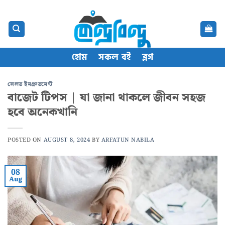
Skip
content
to
content
হোম
সকল বই
ব্লগ
সেলভ ইমপ্রুভমেন্ট
বাজেট টিপস | যা জানা থাকলে জীবন সহজ
হবে অনেকখানি
POSTED ON
AUGUST 8, 2024
BY
ARFATUN NABILA
08
Aug