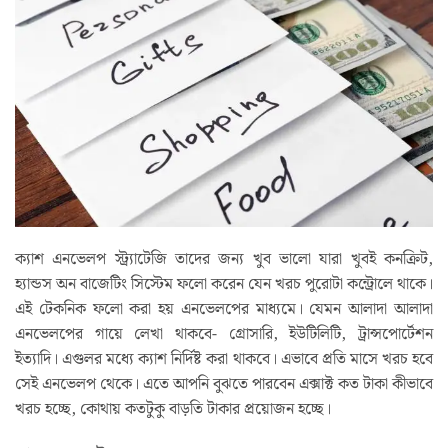
ক্যাশ এনভেলপ স্ট্র্যাটেজি তাদের জন্য খুব ভালো যারা খুবই কনক্রিট,
হ্যান্ডস অন বাজেটিং সিস্টেম ফলো করেন যেন খরচ পুরোটা কন্ট্রোলে থাকে।
এই টেকনিক ফলো করা হয় এনভেলপের মাধ্যমে। যেমন আলাদা আলাদা
এনভেলপের গায়ে লেখা থাকবে- গ্রোসারি, ইউটিলিটি, ট্রান্সপোর্টেশন
ইত্যাদি। এগুলর মধ্যে ক্যাশ নির্দিষ্ট করা থাকবে। এভাবে প্রতি মাসে খরচ হবে
সেই এনভেলপ থেকে। এতে আপনি বুঝতে পারবেন এক্সাক্ট কত টাকা কীভাবে
খরচ হচ্ছে, কোথায় কতটুকু বাড়তি টাকার প্রয়োজন হচ্ছে।