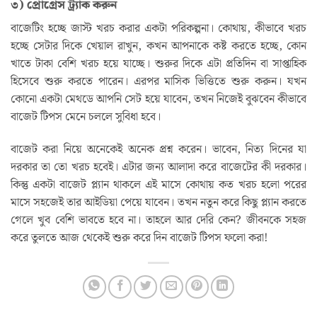
৩) প্রোগ্রেস ট্র্যাক করুন
বাজেটিং হচ্ছে জাস্ট খরচ করার একটা পরিকল্পনা। কোথায়, কীভাবে খরচ
হচ্ছে সেটার দিকে খেয়াল রাখুন, কখন আপনাকে কষ্ট করতে হচ্ছে, কোন
খাতে টাকা বেশি খরচ হয়ে যাচ্ছে। শুরুর দিকে এটা প্রতিদিন বা সাপ্তাহিক
হিসেবে শুরু করতে পারেন। এরপর মাসিক ভিত্তিতে শুরু করুন। যখন
কোনো একটা মেথডে আপনি সেট হয়ে যাবেন, তখন নিজেই বুঝবেন কীভাবে
বাজেট টিপস মেনে চললে সুবিধা হবে।
বাজেট করা নিয়ে অনেকেই অনেক প্রশ্ন করেন। ভাবেন, নিত্য দিনের যা
দরকার তা তো খরচ হবেই। এটার জন্য আলাদা করে বাজেটের কী দরকার।
কিন্তু একটা বাজেট প্ল্যান থাকলে এই মাসে কোথায় কত খরচ হলো পরের
মাসে সহজেই তার আইডিয়া পেয়ে যাবেন। তখন নতুন করে কিছু প্ল্যান করতে
গেলে খুব বেশি ভাবতে হবে না। তাহলে আর দেরি কেন? জীবনকে সহজ
করে তুলতে আজ থেকেই শুরু করে দিন বাজেট টিপস ফলো করা!