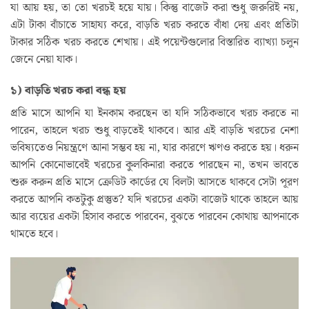
যা আয় হয়, তা তো খরচই হয়ে যায়। কিন্তু বাজেট করা শুধু জরুরিই নয়,
এটা টাকা বাঁচাতে সাহায্য করে, বাড়তি খরচ করতে বাঁধা দেয় এবং প্রতিটা
টাকার সঠিক খরচ করতে শেখায়। এই পয়েন্টগুলোর বিস্তারিত ব্যাখ্যা চলুন
জেনে নেয়া যাক।
১) বাড়তি খরচ করা বন্ধ হয়
প্রতি মাসে আপনি যা ইনকাম করছেন তা যদি সঠিকভাবে খরচ করতে না
পারেন, তাহলে খরচ শুধু বাড়তেই থাকবে। আর এই বাড়তি খরচের নেশা
ভবিষ্যতেও নিয়ন্ত্রণে আনা সম্ভব হয় না, যার কারণে ঋণও করতে হয়। ধরুন
আপনি কোনোভাবেই খরচের কুলকিনারা করতে পারছেন না, তখন ভাবতে
শুরু করুন প্রতি মাসে ক্রেডিট কার্ডের যে বিলটা আসতে থাকবে সেটা পূরণ
করতে আপনি কতটুকু প্রস্তুত? যদি খরচের একটা বাজেট থাকে তাহলে আয়
আর ব্যয়ের একটা হিসাব করতে পারবেন, বুঝতে পারবেন কোথায় আপনাকে
থামতে হবে।