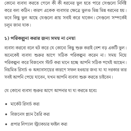
কোনো ব্যবসা করতে গেলে কী কী ধরনের ভুল হতে পারে সেগুলো নির্দিষ্ট
করে বলা কঠিন। কারণ একেক ব্যবসার ক্ষেত্রে ভুলও ভিন্ন ভিন্ন ধরনের হয়।
তবে কিছু ভুল আছে যেগুলো প্রায় সবাই করে থাকেন। সেগুলো সম্পর্কেই
চলুন জানা যাক।
১) পরিকল্পনা করার জন্য সময় না নেয়া
ব্যবসা করবো বলে হুট করে যে কোনো কিছু শুরু করাই বেশ বড় একটি ভুল।
অনেকেই ব্যবসা শুরুর আগে সঠিক পরিকল্পনা করেন না। সময় নিয়ে
পরিকল্পনা করে বিজনেস স্টার্ট করা মানে হচ্ছে আপনি সঠিক পথেই আছেন।
নিয়মিত রিসার্চ ও অধ্যাবসায়ের কারণে সফল হওয়ার জন্য যা যা দরকার তার
সবই আপনি পেয়ে যাবেন, যখন আপনি ব্যবসা শুরু করতে চাইবেন।
যে কোনো ব্যবসা শুরুর আগে আপনার যা যা করতে হবেঃ
মার্কেট রিসার্চ করা
বিজনেস প্ল্যান তৈরি করা
প্রপার লিগ্যাল স্ট্র্যাকচার ফাইল করা