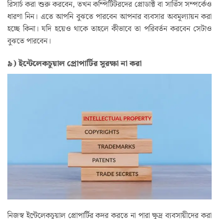
রিসার্চ করা শুরু করবেন, তখন কম্পিটিটরদের প্রোডাক্ট বা সার্ভিস সম্পর্কেও
ধারণা নিন। এতে আপনি বুঝতে পারবেন আপনার ব্যবসার অবমূল্যায়ন করা
হচ্ছে কিনা। যদি হয়েও থাকে তাহলে কীভাবে তা পরিবর্তন করবেন সেটাও
বুঝতে পারবেন।
৯) ইন্টেলেকচুয়াল প্রোপার্টির সুরক্ষা না করা
নিজস্ব ইন্টেলেকচুয়াল প্রোপার্টির কদর করতে না পারা ক্ষুদ্র ব্যবসায়ীদের করা