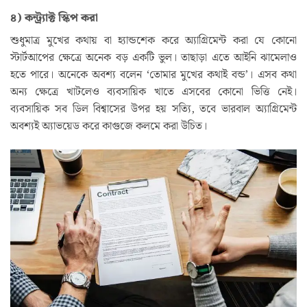
৪)
কন্ট্র্যাক্ট স্কিপ করা
শুধুমাত্র মুখের কথায় বা হ্যান্ডশেক করে অ্যাগ্রিমেন্ট করা যে কোনো
স্টার্টআপের ক্ষেত্রে অনেক বড় একটি ভুল। তাছাড়া এতে আইনি ঝামেলাও
হতে পারে। অনেকে অবশ্য বলেন ‘তোমার মুখের কথাই বন্ড’। এসব কথা
অন্য ক্ষেত্রে খাটলেও ব্যবসায়িক খাতে এসবের কোনো ভিত্তি নেই।
ব্যবসায়িক সব ডিল বিশ্বাসের উপর হয় সত্যি, তবে ভারবাল অ্যাগ্রিমেন্ট
অবশ্যই অ্যাভয়েড করে কাগুজে কলমে করা উচিত।