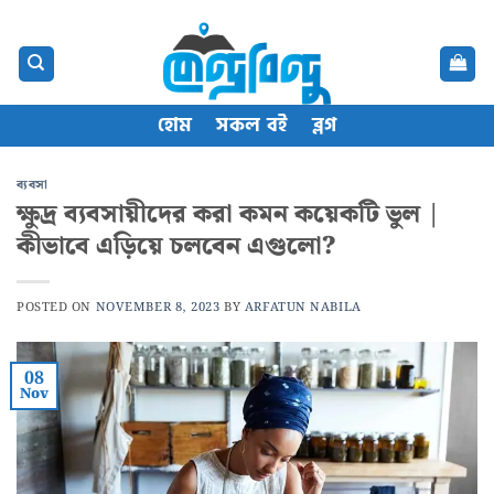
Skip
content
to
content
হোম
সকল বই
ব্লগ
ব্যবসা
ক্ষুদ্র ব্যবসায়ীদের করা কমন কয়েকটি ভুল |
কীভাবে এড়িয়ে চলবেন এগুলো?
POSTED ON
NOVEMBER 8, 2023
BY
ARFATUN NABILA
08
Nov