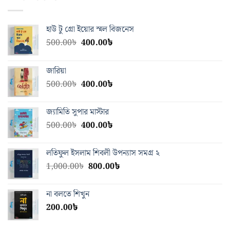
হাউ টু গ্রো ইয়োর স্মল বিজনেস
Original
Current
500.00
৳
400.00
৳
price
price
was:
is:
জারিয়া
500.00৳.
400.00৳.
Original
Current
500.00
৳
400.00
৳
price
price
was:
is:
জ্যামিতি সুপার মাস্টার
500.00৳.
400.00৳.
Original
Current
500.00
৳
400.00
৳
price
price
was:
is:
লতিফুল ইসলাম শিবলী উপন্যাস সমগ্র ২
500.00৳.
400.00৳.
Original
Current
1,000.00
৳
800.00
৳
price
price
was:
is:
না বলতে শিখুন
1,000.00৳.
800.00৳.
200.00
৳