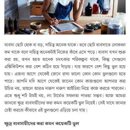
ব্যবসা ছোট হোক বা বড়, দায়িত্ব অনেক থাকে। তবে ছোট ব্যবসাতে লোকবল
কম থাকে বলে দায়িত্ব অনেকটাই নিজের কাঁধে এসে পড়ে। ব্যবসা যখন শুরু
করা হয়, তখন হয়ত অনেক চমৎকার পরিকল্পনা থাকে, কিন্তু সেগুলো
এক্সিকিউশন করা বেশ কঠিন হয়ে দাঁড়ায়। যার কারণে বেশ কিছু ভুল হয়ে
যায়। এজন্য আগে থেকেই জেনে রাখা ভালো কোন কোন ভুলগুলো হতে
পারে। আপনি যদি আগে থেকেই জানেন কোন কাজগুলো আপনার করা
উচিত নয়, তাহলে আরও দারুণ দারুণ আইডিয়া নিয়ে কাজ করতে পারবেন।
এতে শুধু শর্ট টার্মই নয়, লং টার্মেও সফলতা পাওয়া সম্ভব। আজ আমরা
জানবো ক্ষুদ্র ব্যবসায়ীদের করা কমন কয়েকটি ভুল নিয়েই। সেই সাথে জানার
চেষ্টা করবো কীভাবে এই ভুলগুলো এড়িয়ে চলা যায়।
ক্ষুদ্র ব্যবসায়ীদের করা কমন কয়েকটি ভুল