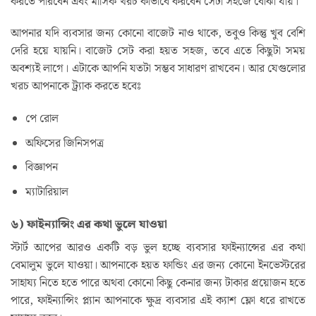
করতে পারবেন এবং মাসিক খরচ কীভাবে করবেন সেটা সহজে বোঝা যায়।
আপনার যদি ব্যবসার জন্য কোনো বাজেট নাও থাকে, তবুও কিন্তু খুব বেশি
দেরি হয়ে যায়নি। বাজেট সেট করা হয়ত সহজ, তবে এতে কিছুটা সময়
অবশ্যই লাগে। এটাকে আপনি যতটা সম্ভব সাধারণ রাখবেন। আর যেগুলোর
খরচ আপনাকে ট্র্যাক করতে হবেঃ
পে রোল
অফিসের জিনিসপত্র
বিজ্ঞাপন
ম্যাটারিয়াল
৬) ফাইন্যান্সিং এর কথা ভুলে যাওয়া
স্টার্ট আপের আরও একটি বড় ভুল হচ্ছে ব্যবসার ফাইন্যান্সের এর কথা
বেমালুম ভুলে যাওয়া। আপনাকে হয়ত ফান্ডিং এর জন্য কোনো ইনভেস্টরের
সাহায্য নিতে হতে পারে অথবা কোনো কিছু কেনার জন্য টাকার প্রয়োজন হতে
পারে, ফাইন্যান্সিং প্ল্যান আপনাকে ক্ষুদ্র ব্যবসার এই ক্যাশ ফ্লো ধরে রাখতে