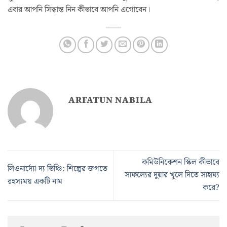
এবার আপনি সিদ্ধান্ত নিন কীভাবে আপনি এগোবেন।
ARFATUN NABILA
কমিউনিকেশন স্কিল কীভাবে
লিওনার্দ্যো দ্য ভিঞ্চি: শিল্পের জগতে
সাফল্যের দুয়ার খুলে দিতে সাহায্য
রহস্যময় একটি নাম
করে?