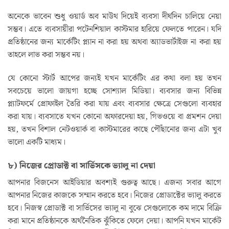
অনেকে ভাবেন শুধু ওয়ার্ড অব মাউথ দিয়েই ব্যবসা দীর্ঘদিন চালিয়ে নেয়া
সম্ভব। এতে ব্যবসায়ীরা পটেনশিয়াল কাস্টমার হারিয়ে ফেলতে পারেন। যদি
প্রতিষ্ঠানের জন্য মার্কেটিং প্ল্যান না করা হয় অথবা অ্যাডভার্টাইজ না করা হয়
তাহলে লাভ করা সম্ভব নয়।
যে কোনো স্টার্ট আপের জন্যই যখন মার্কেটিং এর কথা বলা হয় তখন
সবচেয়ে ভালো জায়গা হচ্ছে সোশ্যাল মিডিয়া। ব্যবসার জন্য বিভিন্ন
প্ল্যাটফর্মে প্রোফাইল তৈরি করা যায় এবং ব্যবসার ক্ষেত্রে সেগুলো ব্যবহার
করা যায়। ব্যবসাতে যখন কোনো অফারদেয়া হয়, গিভওয়ে বা প্রমশন দেয়া
হয়, তখন বিশাল নেটওয়ার্ক বা কাস্টমারের কাছে পৌঁছানোর জন্য এটা খুব
ভালো একটি মাধ্যম।
৮) নিজের প্রোডাক্ট বা সার্ভিসকে ভ্যালু না দেয়া
আপনার বিজনেস আইডিয়ার অবশ্যই গুরুত্ব আছে। এজন্য সবার আগে
আপনার নিজের কাজকে সম্মান করতে হবে। নিজের প্রোডাক্টের ভ্যালু করতে
হবে। নিজস্ব প্রোডাক্ট বা সার্ভিসের ভ্যালু না বুঝে সেগুলোকে কম দামে বিক্রি
করা মানে প্রতিষ্ঠানকে অর্থনৈতিক ঝুঁকিতে ফেলে দেয়া। আপনি যখন মার্কেট