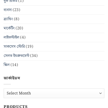
বুক রিভিউ
(1)
ব্যবসা
(23)
ব্র্যান্ডিং
(8)
মার্কেটিং
(20)
লাইফস্টাইল
(4)
সাকসেস স্টোরি
(19)
সেলভ ইমপ্রুভমেন্ট
(34)
স্কিল
(14)
আর্কাইভস
আর্কাইভস
PRODUCTS