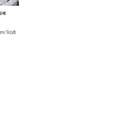
 এক
সা নিয়েই