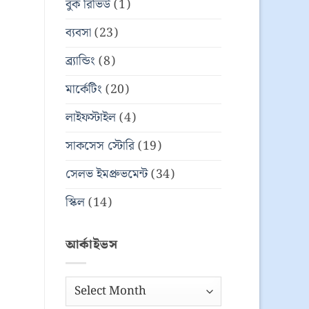
বুক রিভিউ
(1)
ব্যবসা
(23)
ব্র্যান্ডিং
(8)
মার্কেটিং
(20)
লাইফস্টাইল
(4)
সাকসেস স্টোরি
(19)
সেলভ ইমপ্রুভমেন্ট
(34)
স্কিল
(14)
আর্কাইভস
আর্কাইভস