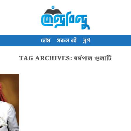
হোম
সকল বই
ব্লগ
TAG ARCHIVES:
ধর্মপাল গুলাটি