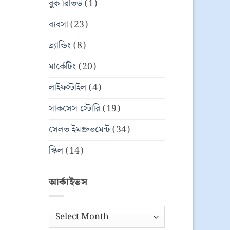
বুক রিভিউ
(1)
ব্যবসা
(23)
ব্র্যান্ডিং
(8)
মার্কেটিং
(20)
লাইফস্টাইল
(4)
সাকসেস স্টোরি
(19)
সেলভ ইমপ্রুভমেন্ট
(34)
স্কিল
(14)
আর্কাইভস
আর্কাইভস