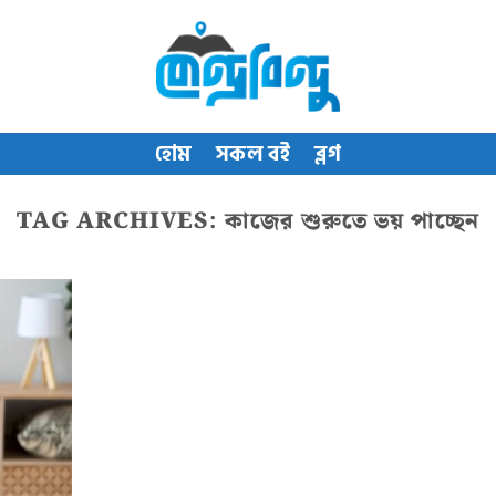
হোম
সকল বই
ব্লগ
TAG ARCHIVES:
কাজের শুরুতে ভয় পাচ্ছেন