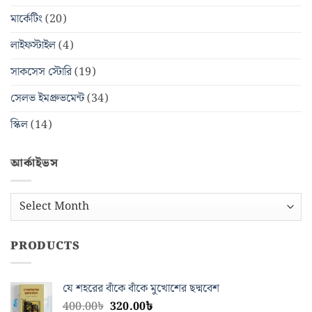
মার্কেটিং
(20)
লাইফস্টাইল
(4)
সাকসেস স্টোরি
(19)
সেলভ ইমপ্রুভমেন্ট
(34)
স্কিল
(14)
আর্কাইভস
আর্কাইভস
PRODUCTS
যে শহরের বাঁকে বাঁকে মুখোশের ছদ্মবেশ
Original
Current
400.00
৳
320.00
৳