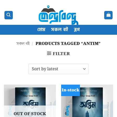
Skip
content
to
content
হোম
সকল বই
ব্লগ
সকল বই
/
PRODUCTS TAGGED “ANTIM”
FILTER
In-stock
OUT OF STOCK