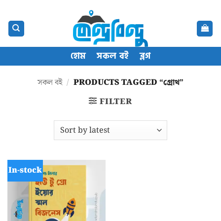
Skip
content
to
content
হোম
সকল বই
ব্লগ
সকল বই
/
PRODUCTS TAGGED “গ্রোথ”
FILTER
In-stock