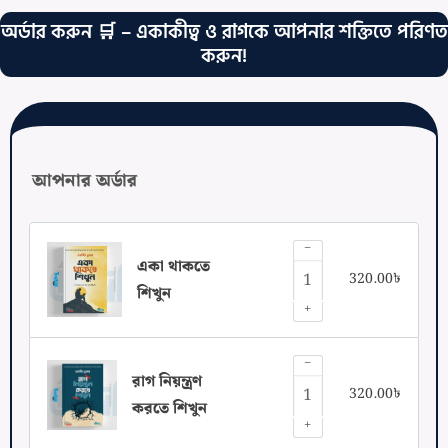
অর্ডার করুন 🛒 – একাকীত্ব ও রাগকে আপনার শক্তিতে পরিণত
করুন!
আপনার অর্ডার
−
একা থাকতে
320.00
৳
শিখুন
+
−
রাগ নিয়ন্ত্রণ
320.00
৳
করতে শিখুন
+