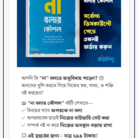
আপনি কি
"না" বলতে অসুবিধায় পড়েন?
😓
অন্যদের খুশি করতে গিয়ে নিজের স্বপ্ন, সময়, ও শক্তি
নষ্ট করছেন?
📖
"না বলার কৌশল"
বইটি শেখাবে—
✅ বিনয়ের সাথে
অপরকে না বলা
✅ অপরাধবোধ ছাড়াই
নিজের বাউন্ডারি সেট করা
✅ সম্পর্ক নষ্ট না করে
নিজের অবস্থান বজায় রাখা
💥
এই মুহুর্তের জন্য – মাত্র ২৯৯ টাকায়!