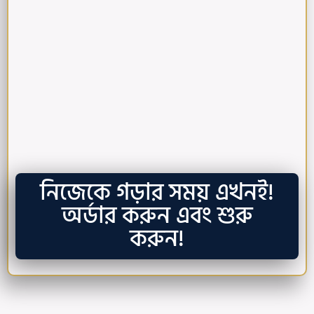
নিজেকে গড়ার সময় এখনই!
অর্ডার করুন এবং শুরু
করুন!