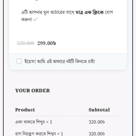
এটি আপনার মূল অর্ডারের সাথে
মাত্র এক ক্লিকে
যোগ
করুন! ✅
320.00
৳
299.00
৳
ইয়েস! আমি এই অফারে বইটি কিনতে চাই!
YOUR ORDER
Product
Subtotal
320.00
৳
একা থাকতে শিখুন
× 1
320.00
৳
রাগ নিয়ন্ত্রণ করতে শিখুন
× 1