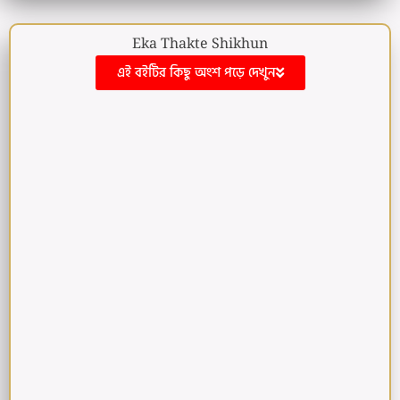
Eka Thakte Shikhun
এই বইটির কিছু অংশ পড়ে দেখুন