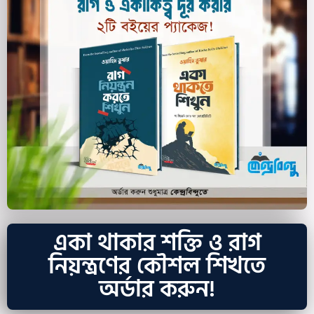
একা থাকার শক্তি ও রাগ
নিয়ন্ত্রণের কৌশল শিখতে
অর্ডার করুন!