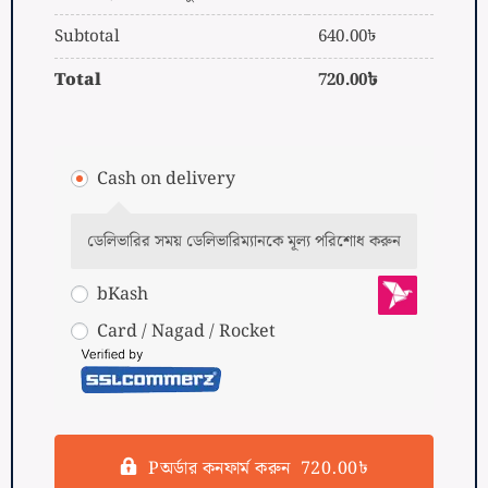
Subtotal
640.00
৳
Total
720.00
৳
Cash on delivery
ডেলিভারির সময় ডেলিভারিম্যানকে মূল্য পরিশোধ করুন
bKash
Card / Nagad / Rocket
Pঅর্ডার কনফার্ম করুন 720.00৳