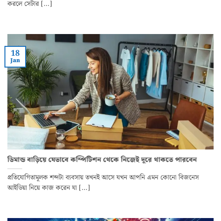
করলে সেটার [...]
18
Jan
ডিমান্ড বাড়িয়ে যেভাবে কম্পিটিশন থেকে নিজেই দূরে থাকতে পারবেন
প্রতিযোগিতামূলক শব্দটা ব্যবসায় তখনই আসে যখন আপনি এমন কোনো বিজনেস
আইডিয়া নিয়ে কাজ করেন যা [...]