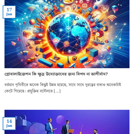
17
Jan
গ্লোবালাইজেশন কি ক্ষুদ্র উদ্যোক্তাদের জন্য বিপদ না আশীর্বাদ?
বর্তমান পৃথিবীতে অনেক কিছুই উন্নত হয়েছে, সাথে সাথে দূরত্বের বাধাও অনেকটাই
কেটে গিয়েছে। প্রযুক্তির বদৌলতে [...]
14
Jan