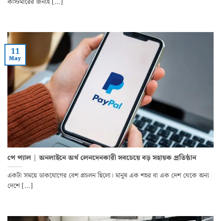
কাস্টমারের জন্যই [...]
11
May
পে প্যাল | অনলাইনে অর্থ লেনদেনকারী সবচেয়ে বড় সহায়ক প্রতিষ্ঠান
একটা সময়ে ডাকযোগের বেশ প্রচলন ছিলো। মানুষ এক শহর বা এক দেশ থেকে অন্য
দেশে [...]