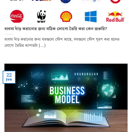
ব্যবসা দাঁড় করানোর জন্য সঠিক লোগো তৈরি করা কেন জরুরি?
ব্যবসা দাঁড় করানোর জন্য যতগুলো স্টেপ আছে, সবগুলো স্টেপ পূরণ করা হলেও
লোগো তৈরির ব্যাপারটা [...]
22
Jun