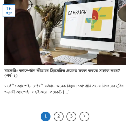
16
Apr
মার্কেটিং ক্যাম্পেইন কীভাবে ক্রিয়েটিভ প্রজেক্ট সফল করতে সাহায্য করে?
(পর্ব–২)
মার্কেটিং ক্যাম্পেইন সেক্টরটি বর্তমানে অনেক বিস্তৃত। কোম্পানি তাদের নিজেদের সুবিধা
অনুযায়ী ক্যাম্পেইন বাছাই করে। কয়েকটি [...]
1
2
3