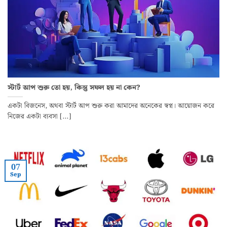
স্টার্ট আপ শুরু তো হয়, কিন্তু সফল হয় না কেন?
একটা বিজনেস, অথবা স্টার্ট আপ শুরু করা আমাদের অনেকের স্বপ্ন। আয়োজন করে
নিজের একটা ব্যবসা [...]
07
Sep